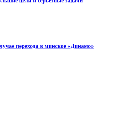
льшие цели и серьезные задачи
лучае перехода в минское «Динамо»