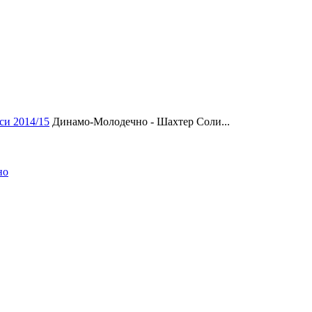
си 2014/15
Динамо-Молодечно - Шахтер Соли...
но