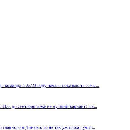
 команда в 22/23 году начала показывать самы...
И.о. до сентября тоже не лучший вариант! На...
главного в Динамо, то не так уж плохо, учит...