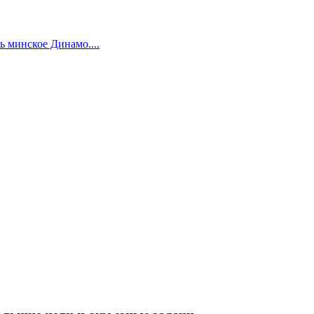
 минское Динамо....