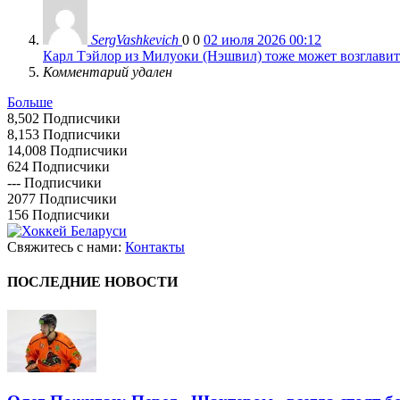
SergVashkevich
0
0
02 июля 2026 00:12
Карл Тэйлор из Милуоки (Нэшвил) тоже может возглавить
Комментарий удален
Больше
8,502
Подписчики
8,153
Подписчики
14,008
Подписчики
624
Подписчики
---
Подписчики
2077
Подписчики
156
Подписчики
Свяжитесь с нами:
Контакты
ПОСЛЕДНИЕ НОВОСТИ