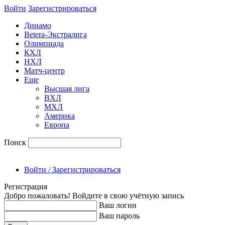
Войти
Зарегиcтрироваться
Динамо
Betera-Экстралига
Олимпиада
КХЛ
НХЛ
Матч-центр
Еще
Высшая лига
ВХЛ
МХЛ
Америка
Европа
Поиск
Войти / Зарегистрироваться
Регистрация
Добро пожаловать! Войдите в свою учётную запись
Ваш логин
Ваш пароль