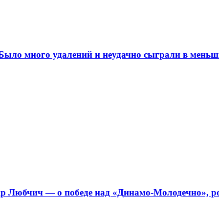
ыло много удалений и неудачно сыграли в меньш
 Любчич — о победе над «Динамо-Молодечно», ро