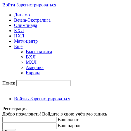
Войти
Зарегиcтрироваться
Динамо
Betera-Экстралига
Олимпиада
КХЛ
НХЛ
Матч-центр
Еще
Высшая лига
ВХЛ
МХЛ
Америка
Европа
Поиск
Войти / Зарегистрироваться
Регистрация
Добро пожаловать! Войдите в свою учётную запись
Ваш логин
Ваш пароль