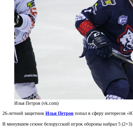
Илья Петров (vk.com)
26-летний защитник
Илья Петров
попал в сферу интересов «
В минувшем сезоне белорусский игрок обороны набрал 5 (2+3) 