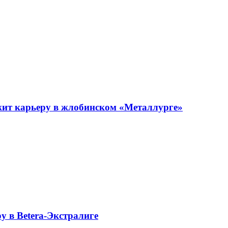
ит карьеру в жлобинском «Металлурге»
 в Betera-Экстралиге