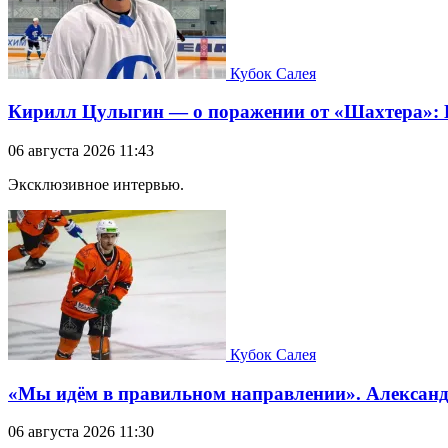
Кубок Салея
Кирилл Цулыгин — о поражении от «Шахтера»: Б
06 августа 2026 11:43
Эксклюзивное интервью.
Кубок Салея
«Мы идём в правильном направлении». Александр
06 августа 2026 11:30