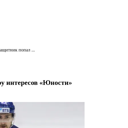
ащитник попал ...
ру интересов «Юности»