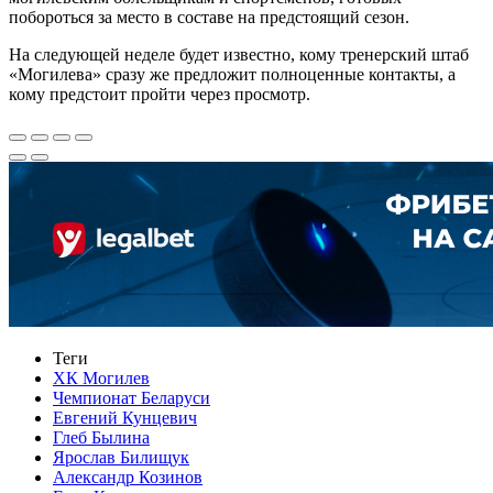
побороться за место в составе на предстоящий сезон.
На следующей неделе будет известно, кому тренерский штаб
«Могилева» сразу же предложит полноценные контакты, а
кому предстоит пройти через просмотр.
Теги
ХК Могилев
Чемпионат Беларуси
Евгений Кунцевич
Глеб Былина
Ярослав Билищук
Александр Козинов