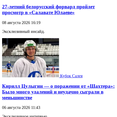
27-летний белорусский форвард пройдет
просмотр в «Салавате Юлаеве»
08 августа 2026 16:19
Эксклюзивный инсайд.
Кубок Салея
Кирилл Цулыгин — о поражении от «Шахтера»:
Было много удалений и неудачно сыграли в
меньшинстве
06 августа 2026 11:43
Эксклюзивное интервью.