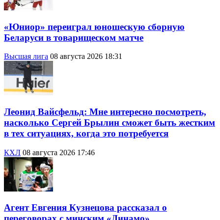
«Юниор» переиграл юношескую сборную
Беларуси в товарищеском матче
Высшая лига
08 августа 2026 18:31
Леонид Вайсфельд: Мне интересно посмотреть,
насколько Сергей Брылин сможет быть жестким
в тех ситуациях, когда это потребуется
КХЛ
08 августа 2026 17:46
Агент Евгения Кузнецова рассказал о
переговорах с минским «Динамо»