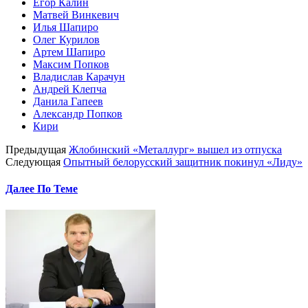
Егор Калин
Матвей Винкевич
Илья Шапиро
Олег Курилов
Артем Шапиро
Максим Попков
Владислав Карачун
Андрей Клепча
Данила Гапеев
Александр Попков
Кири
Предыдущая
Жлобинский «Металлург» вышел из отпуска
Следующая
Опытный белорусский защитник покинул «Лиду»
Далее По Теме