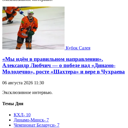
Кубок Салея
«Мы идём в правильном направлении».
Александр Любчич — о победе над «Динамо-
Молодечно», росте «Шахтера» и вере в Чухраева
06 августа 2026 11:30
Эксклюзивное интервью.
Темы Дня
КХЛ
- 10
Динамо-Минск
- 7
Чемпионат Беларуси
- 7