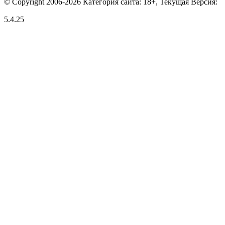
© Copyright 2006-2026 Категория сайта: 18+, Текущая Версия:
5.4.25