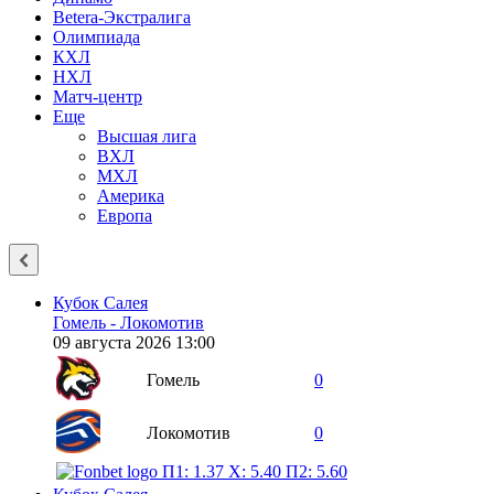
Betera-Экстралига
Олимпиада
КХЛ
НХЛ
Матч-центр
Еще
Высшая лига
ВХЛ
МХЛ
Америка
Европа
Кубок Салея
Гомель - Локомотив
09 августа 2026 13:00
Гомель
0
Локомотив
0
П1: 1.37
X: 5.40
П2: 5.60