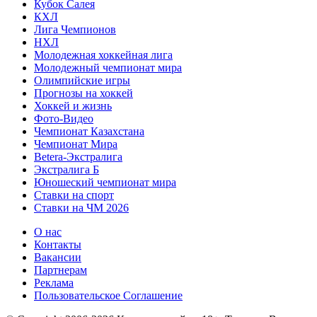
Кубок Салея
КХЛ
Лига Чемпионов
НХЛ
Молодежная хоккейная лига
Молодежный чемпионат мира
Олимпийские игры
Прогнозы на хоккей
Хоккей и жизнь
Фото-Видео
Чемпионат Казахстана
Чемпионат Мира
Betera-Экстралига
Экстралига Б
Юношеский чемпионат мира
Ставки на спорт
Ставки на ЧМ 2026
О нас
Контакты
Вакансии
Партнерам
Реклама
Пользовательское Соглашение