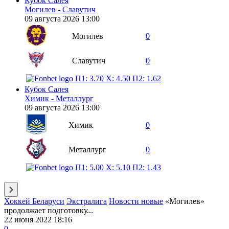
Кубок Салея
Могилев - Славутич
09 августа 2026 13:00
Могилев
0
Славутич
0
П1: 3.70
X: 4.50
П2: 1.62
Кубок Салея
Химик - Металлург
09 августа 2026 13:00
Химик
0
Металлург
0
П1: 5.00
X: 5.10
П2: 1.43
Хоккей Беларуси
Экстралига
Новости новые
«Могилев»
продолжает подготовку...
22 июня 2022 18:16
0