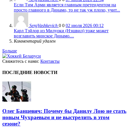
Если Тим Арми является главным претендентом на
просто главного в Динамо, то не так уж плохо, учит...
SergVashkevich
0
0
02 июля 2026 00:12
Карл Тэйлор из Милуоки (Нэшвил) тоже может
возглавить минское Динамо....
Комментарий удален
Больше
Свяжитесь с нами:
Контакты
ПОСЛЕДНИЕ НОВОСТИ
Олег Банцевич: Почему бы Данилу Лою не стать
новым Чухраевым и не выстрелить в этом
сезоне?