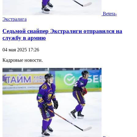
Betera-
Экстралига
Седьмой снайпер Экстралиги отправился на
службу в армию
04 мая 2025 17:26
Кадровые новости.