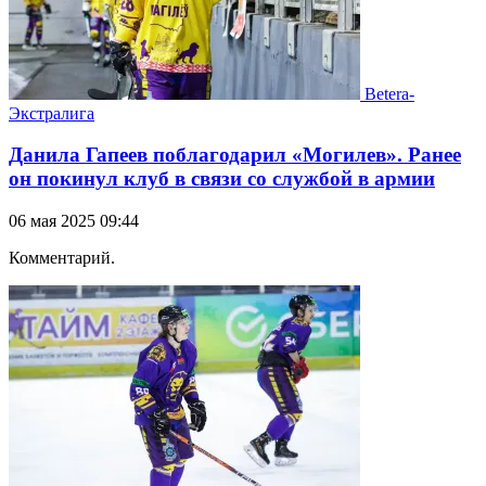
Betera-
Экстралига
Данила Гапеев поблагодарил «Могилев». Ранее
он покинул клуб в связи со службой в армии
06 мая 2025 09:44
Комментарий.