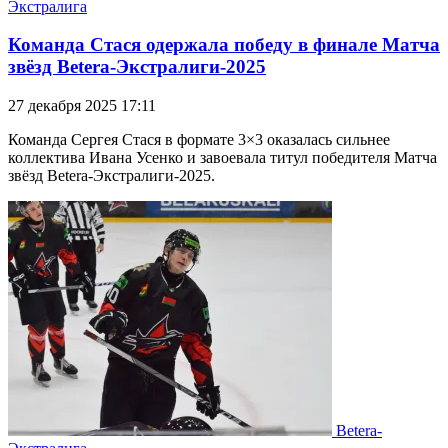
Экстралига
Команда Стася одержала победу в финале Матча
звёзд Betera-Экстралиги-2025
27 декабря 2025 17:11
Команда Сергея Стася в формате 3×3 оказалась сильнее
коллектива Ивана Усенко и завоевала титул победителя Матча
звёзд Betera-Экстралиги-2025.
Betera-