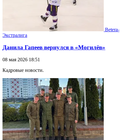
Betera-
Экстралига
Данила Гапеев вернулся в «Могилёв»
08 мая 2026 18:51
Кадровые новости.