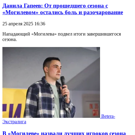
Данила Гапеев: От прошедшего сезона с
«Могилевом» остались боль и разочарование
25 апреля 2025 16:36
Нападающий «Могилева» подвел итоги завершившегося
сезона.
Betera-
Экстралига
В «Могилеве» назвали лучших игроков сезона