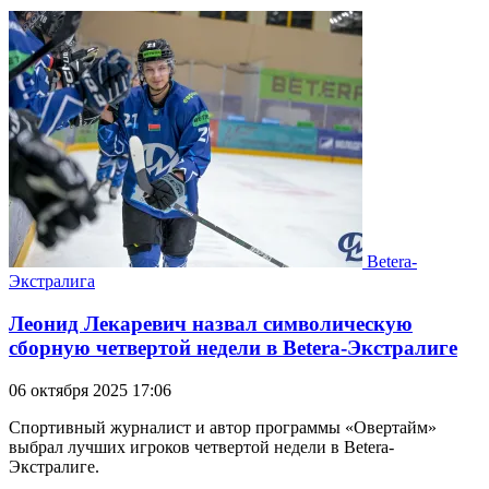
Betera-
Экстралига
Леонид Лекаревич назвал символическую
сборную четвертой недели в Betera-Экстралиге
06 октября 2025 17:06
Спортивный журналист и автор программы «Овертайм»
выбрал лучших игроков четвертой недели в Betera-
Экстралиге.