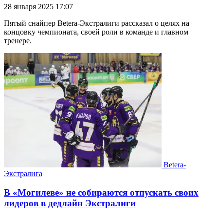
28 января 2025 17:07
Пятый снайпер Betera-Экстралиги рассказал о целях на
концовку чемпионата, своей роли в команде и главном
тренере.
Betera-
Экстралига
В «Могилеве» не собираются отпускать своих
лидеров в дедлайн Экстралиги