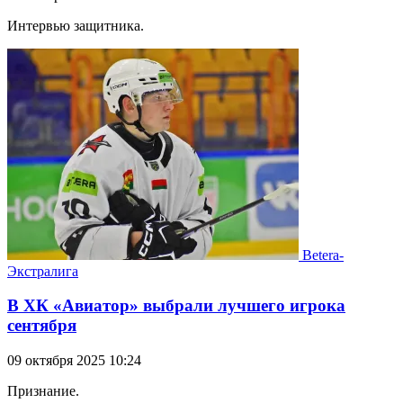
Интервью защитника.
Betera-
Экстралига
В ХК «Авиатор» выбрали лучшего игрока
сентября
09 октября 2025 10:24
Признание.