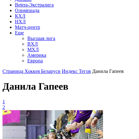
Betera-Экстралига
Олимпиада
КХЛ
НХЛ
Матч-центр
Еще
Высшая лига
ВХЛ
МХЛ
Америка
Европа
Страница Хоккея Беларуси
Индекс Тегов
Данила Гапеев
Данила Гапеев
1
2