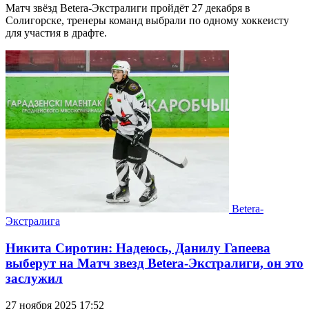
Матч звёзд Betera-Экстралиги пройдёт 27 декабря в
Солигорске, тренеры команд выбрали по одному хоккеисту
для участия в драфте.
Betera-
Экстралига
Никита Сиротин: Надеюсь, Данилу Гапеева
выберут на Матч звезд Betera-Экстралиги, он это
заслужил
27 ноября 2025 17:52