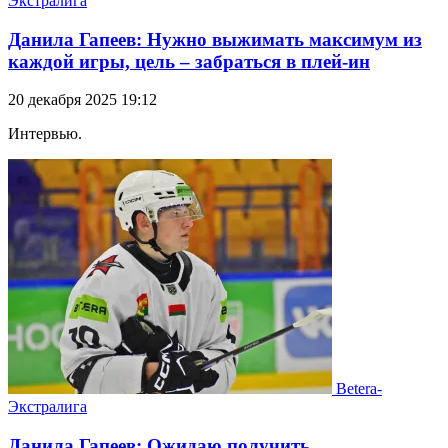
Экстралига
Данила Гапеев: Нужно выжимать максимум из
каждой игры, цель – забраться в плей-ин
20 декабря 2025 19:12
Интервью.
Betera-
Экстралига
Данила Гапеев: Ожидаю получить