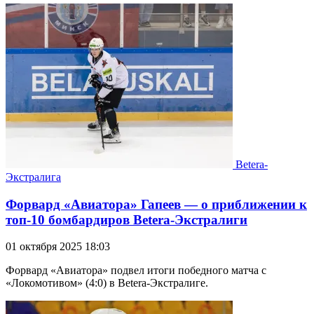
Betera-
Экстралига
Форвард «Авиатора» Гапеев — о приближении к
топ-10 бомбардиров Betera-Экстралиги
01 октября 2025 18:03
Форвард «Авиатора» подвел итоги победного матча с
«Локомотивом» (4:0) в Betera-Экстралиге.