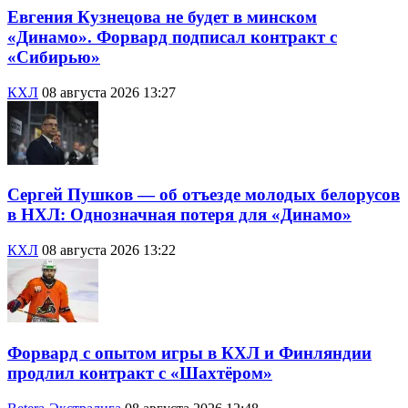
Евгения Кузнецова не будет в минском
«Динамо». Форвард подписал контракт с
«Сибирью»
КХЛ
08 августа 2026 13:27
Сергей Пушков — об отъезде молодых белорусов
в НХЛ: Однозначная потеря для «Динамо»
КХЛ
08 августа 2026 13:22
Форвард с опытом игры в КХЛ и Финляндии
продлил контракт с «Шахтёром»