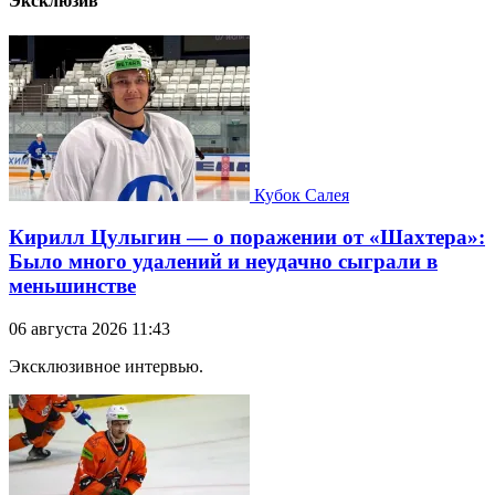
Эксклюзив
Кубок Салея
Кирилл Цулыгин — о поражении от «Шахтера»:
Было много удалений и неудачно сыграли в
меньшинстве
06 августа 2026 11:43
Эксклюзивное интервью.