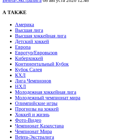
Betera-Экстралига
08 августа 2026 12:48
А ТАКЖЕ
Америка
Высшая лига
Высшая хоккейная лига
Детский хоккей
Европа
Евротур/Евровызов
Киберхоккей
Континентальный Кубок
Кубок Салея
КХЛ
Лига Чемпионов
НХЛ
Молодежная хоккейная лига
Молодежный чемпионат мира
Олимпийские игры
Прогнозы на хоккей
Хоккей и жизнь
Фото-Видео
Чемпионат Казахстана
Чемпионат Мира
Betera-Экстралига