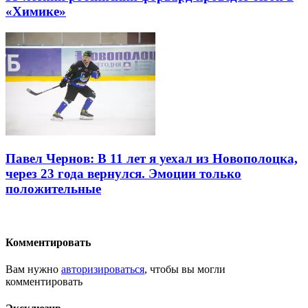
«Химике»
Павел Чернов: В 11 лет я уехал из Новополоцка,
через 23 года вернулся. Эмоции только
положительные
Комментировать
Вам нужно
авторизироваться
, чтобы вы могли
комментировать