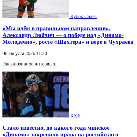
Кубок Салея
«Мы идём в правильном направлении».
Александр Любчич — о победе над «Динамо-
Молодечно», росте «Шахтера» и вере в Чухраева
06 августа 2026 11:30
Эксклюзивное интервью.
КХЛ
Стало известно, до какого года минское
«Динамо» закрепило права на российского