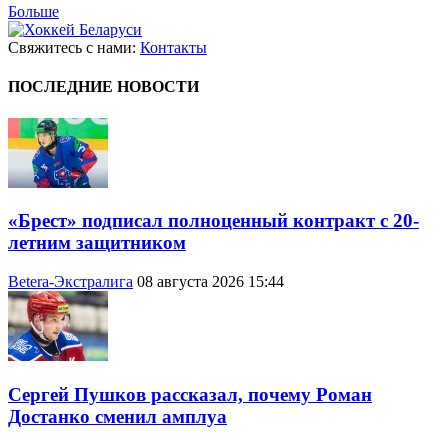
Больше
Свяжитесь с нами:
Контакты
ПОСЛЕДНИЕ НОВОСТИ
«Брест» подписал полноценный контракт с 20-
летним защитником
Betera-Экстралига
08 августа 2026 15:44
Сергей Пушков рассказал, почему Роман
Достанко сменил амплуа