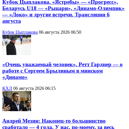
Кубок Цыплакова. «Ястребы» — «Прогресс»,
Беларусь U18 — «Рыцари», «Динамо-Олимпик»
— «Локо» и другие встречи. Трансляции 6
августа
Кубок Цыплакова
06 августа 2026 06:50
«Очень уважаемый человек». Ретт Гарднер — о
работе с Сергеем Брылиным в минском
«Динамо»
КХЛ
06 августа 2026 06:15
Андрей Мезин: Наконец-то большинство
сработало — 4 гола. У нас, по-моему, за весь