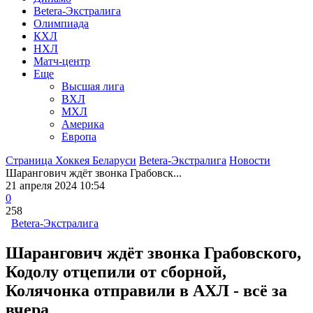
Betera-Экстралига
Олимпиада
КХЛ
НХЛ
Матч-центр
Еще
Высшая лига
ВХЛ
МХЛ
Америка
Европа
Страница Хоккея Беларуси
Betera-Экстралига
Новости
Шарангович ждёт звонка Грабовск...
21 апреля 2024 10:54
0
258
Betera-Экстралига
Шарангович ждёт звонка Грабовского,
Кодолу отцепили от сборной,
Колячонка отправили в АХЛ - всё за
вчера