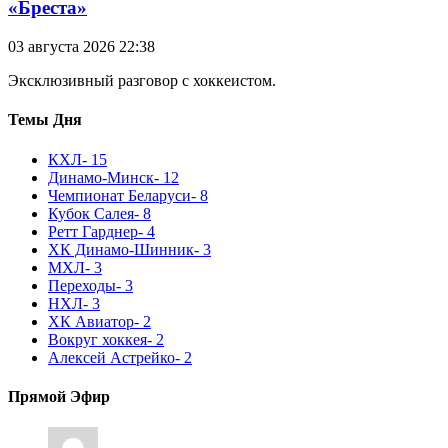
«Бреста»
03 августа 2026 22:38
Эксклюзивный разговор с хоккеистом.
Темы Дня
КХЛ
- 15
Динамо-Минск
- 12
Чемпионат Беларуси
- 8
Кубок Салея
- 8
Ретт Гарднер
- 4
ХК Динамо-Шинник
- 3
МХЛ
- 3
Переходы
- 3
НХЛ
- 3
ХК Авиатор
- 2
Вокруг хоккея
- 2
Алексей Астрейко
- 2
Прямой Эфир