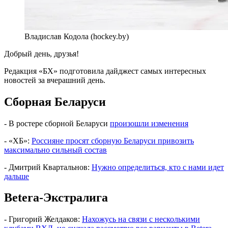
Владислав Кодола (hockey.by)
Добрый день, друзья!
Редакция «БХ» подготовила дайджест самых интересных
новостей за вчерашний день.
Сборная Беларуси
- В ростере сборной Беларуси
произошли изменения
- «ХБ»:
Россияне просят сборную Беларуси привозить
максимально сильный состав
- Дмитрий Квартальнов:
Нужно определиться, кто с нами идет
дальше
Betera-Экстралига
- Григорий Желдаков:
Нахожусь на связи с несколькими