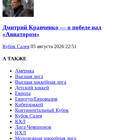
Дмитрий Кравченко — о победе над
«Авиатором»
Кубок Салея
05 августа 2026 22:51
А ТАКЖЕ
Америка
Высшая лига
Высшая хоккейная лига
Детский хоккей
Европа
Евротур/Евровызов
Киберхоккей
Континентальный Кубок
Кубок Салея
КХЛ
Лига Чемпионов
НХЛ
Молодежная хоккейная лига