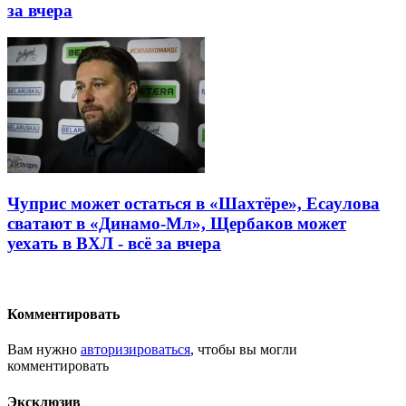
за вчера
Чуприс может остаться в «Шахтёре», Есаулова
сватают в «Динамо-Мл», Щербаков может
уехать в ВХЛ - всё за вчера
Комментировать
Вам нужно
авторизироваться
, чтобы вы могли
комментировать
Эксклюзив