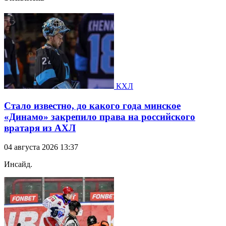
КХЛ
Стало известно, до какого года минское
«Динамо» закрепило права на российского
вратаря из АХЛ
04 августа 2026 13:37
Инсайд.