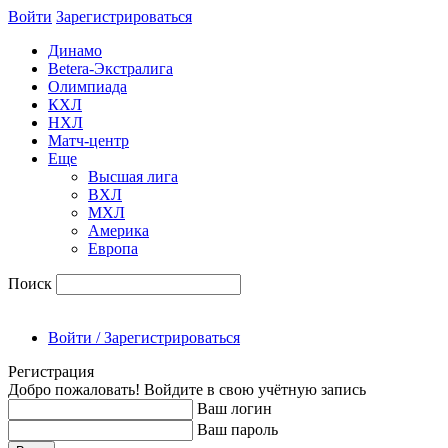
Войти
Зарегиcтрироваться
Динамо
Betera-Экстралига
Олимпиада
КХЛ
НХЛ
Матч-центр
Еще
Высшая лига
ВХЛ
МХЛ
Америка
Европа
Поиск
Войти / Зарегистрироваться
Регистрация
Добро пожаловать! Войдите в свою учётную запись
Ваш логин
Ваш пароль