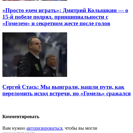
«Просто едем играть»: Дмитрий Колышкин — о
15-й победе подряд, принципиальности с
«Гомелем» и секретном жесте после голов
Сергей Стась: Мы выиграли, нашли пути, как
переломить исход встречи, но «Гомель» сражался
Комментировать
Вам нужно
авторизироваться
, чтобы вы могли