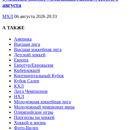
августа
МХЛ
06 августа 2026 20:33
А ТАКЖЕ
Америка
Высшая лига
Высшая хоккейная лига
Детский хоккей
Европа
Евротур/Евровызов
Киберхоккей
Континентальный Кубок
Кубок Салея
КХЛ
Лига Чемпионов
НХЛ
Молодежная хоккейная лига
Молодежный чемпионат мира
Олимпийские игры
Прогнозы на хоккей
Хоккей и жизнь
Фото-Видео