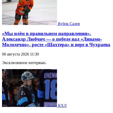
Кубок Салея
«Мы идём в правильном направлении».
Александр Любчич — о победе над «Динамо-
Молодечно», росте «Шахтера» и вере в Чухраева
06 августа 2026 11:30
Эксклюзивное интервью.
КХЛ