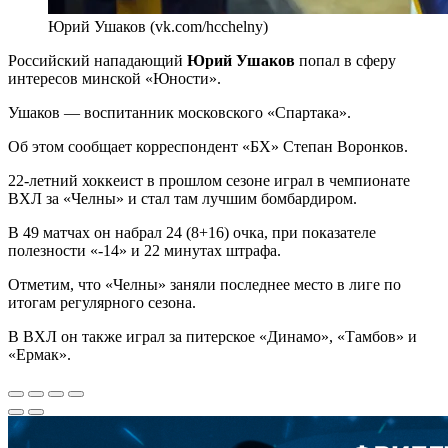
Юрий Ушаков (vk.com/hcchelny)
Российский нападающий
Юрий Ушаков
попал в сферу
интересов минской «Юности».
Ушаков — воспитанник московского «Спартака».
Об этом сообщает корреспондент «БХ» Степан Воронков.
22-летний хоккеист в прошлом сезоне играл в чемпионате
ВХЛ за «Челны» и стал там лучшим бомбардиром.
В 49 матчах он набрал 24 (8+16) очка, при показателе
полезности «-14» и 22 минутах штрафа.
Отметим, что «Челны» заняли последнее место в лиге по
итогам регулярного сезона.
В ВХЛ он также играл за питерское «Динамо», «Тамбов» и
«Ермак».