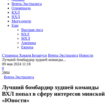
Betera-Экстралига
Олимпиада
КХЛ
НХЛ
Матч-центр
Еще
Высшая лига
ВХЛ
МХЛ
Америка
Европа
Страница Хоккея Беларуси
Betera-Экстралига
Новости
Лучший бомбардир худшей команды...
09 мая 2024 11:18
0
2884
Betera-Экстралига
Лучший бомбардир худшей команды
ВХЛ попал в сферу интересов минской
«Юности»