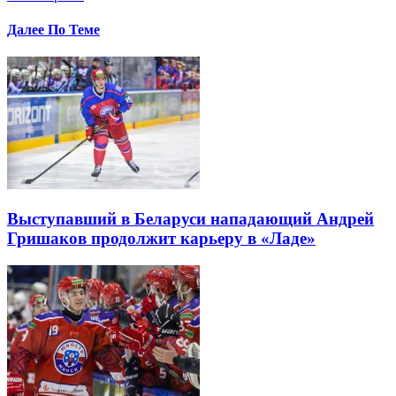
Далее По Теме
Выступавший в Беларуси нападающий Андрей
Гришаков продолжит карьеру в «Ладе»