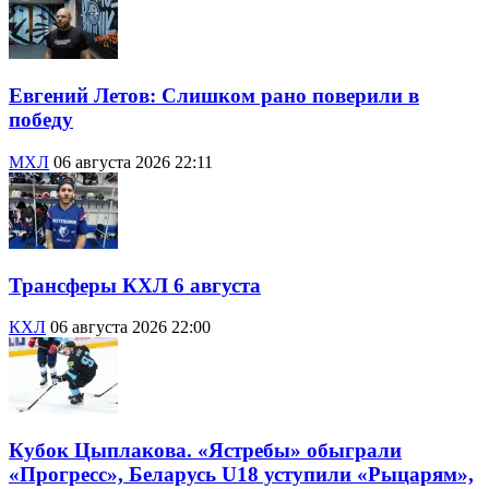
Евгений Летов: Слишком рано поверили в
победу
МХЛ
06 августа 2026 22:11
Трансферы КХЛ 6 августа
КХЛ
06 августа 2026 22:00
Кубок Цыплакова. «Ястребы» обыграли
«Прогресс», Беларусь U18 уступили «Рыцарям»,