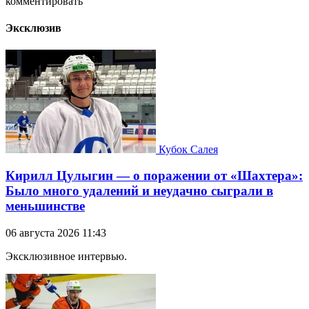
комментировать
Эксклюзив
Кубок Салея
Кирилл Цулыгин — о поражении от «Шахтера»:
Было много удалений и неудачно сыграли в
меньшинстве
06 августа 2026 11:43
Эксклюзивное интервью.