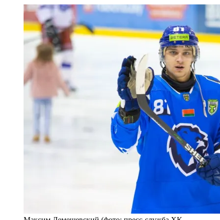
Максим Лемешевский (фото: пресс-служба ХК