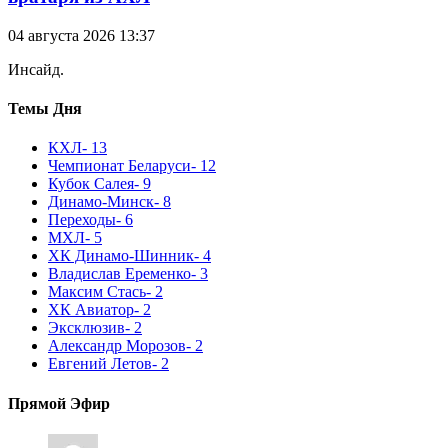
04 августа 2026 13:37
Инсайд.
Темы Дня
КХЛ
- 13
Чемпионат Беларуси
- 12
Кубок Салея
- 9
Динамо-Минск
- 8
Переходы
- 6
МХЛ
- 5
ХК Динамо-Шинник
- 4
Владислав Еременко
- 3
Максим Стась
- 2
ХК Авиатор
- 2
Эксклюзив
- 2
Александр Морозов
- 2
Евгений Летов
- 2
Прямой Эфир