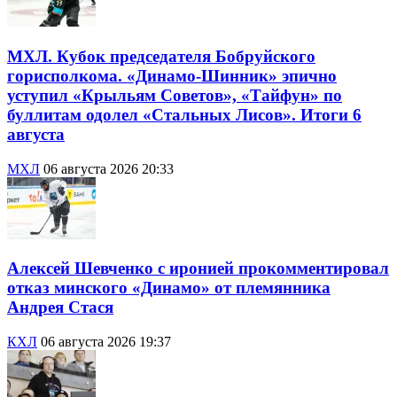
МХЛ. Кубок председателя Бобруйского
горисполкома. «Динамо-Шинник» эпично
уступил «Крыльям Советов», «Тайфун» по
буллитам одолел «Стальных Лисов». Итоги 6
августа
МХЛ
06 августа 2026 20:33
Алексей Шевченко с иронией прокомментировал
отказ минского «Динамо» от племянника
Андрея Стася
КХЛ
06 августа 2026 19:37