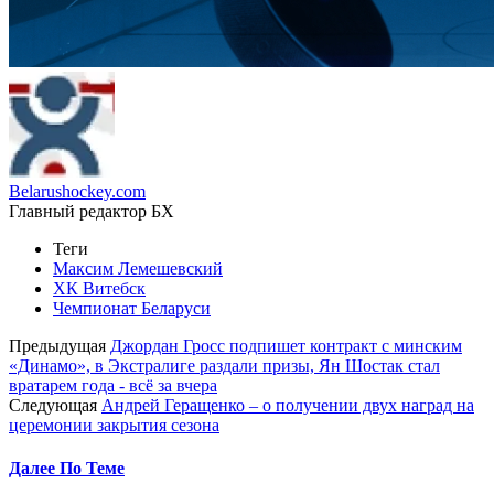
Belarushockey.com
Главный редактор БХ
Теги
Максим Лемешевский
ХК Витебск
Чемпионат Беларуси
Предыдущая
Джордан Гросс подпишет контракт с минским
«Динамо», в Экстралиге раздали призы, Ян Шостак стал
вратарем года - всё за вчера
Следующая
Андрей Геращенко – о получении двух наград на
церемонии закрытия сезона
Далее По Теме