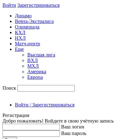
Войти
Зарегиcтрироваться
Динамо
Betera-Экстралига
Олимпиада
КХЛ
НХЛ
Матч-центр
Еще
Высшая лига
ВХЛ
МХЛ
Америка
Европа
Поиск
Войти / Зарегистрироваться
Регистрация
Добро пожаловать! Войдите в свою учётную запись
Ваш логин
Ваш пароль