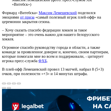
«Витебск»)
Форвард «Витебска»
Максим Лемешевский
поделился
эмоциями
от приза
«самый полезный игрок плей-офф» на
церемонии закрытия сезона.
– Хочу сказать спасибо федерации хоккея за такое
мероприятие – это очень важно для нашего белорусского
хоккея.
Огромное спасибо руководству города и области, а также
команде за проявленное доверие и, конечно, своим партнерам,
которые помогали мне во всем и поддерживали, - цитирует
игрока пресс-служба
ФХБ
.
В плей-офф Лемешевский провел 13 матчей, набрал 8 (5+3)
очков, при полезности «+3» и 14 минутах штрафа.