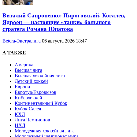
Виталий Сапроненко: Пироговский, Когалев,
Ядроец — настоящие «танки» большого
стратега Романа Юпатова
Betera-Экстралига
06 августа 2026 18:47
А ТАКЖЕ
Америка
Высшая лига
Высшая хоккейная лига
Детский хоккей
Европа
Евротур/Евровызов
Киберхоккей
Континентальный Кубок
Кубок Салея
КХЛ
Лига Чемпионов
НХЛ
Молодежная хоккейная лига
Молодежный чемпионат мира