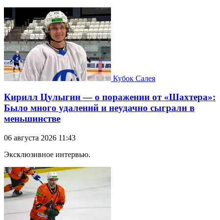
Кубок Салея
Кирилл Цулыгин — о поражении от «Шахтера»:
Было много удалений и неудачно сыграли в
меньшинстве
06 августа 2026 11:43
Эксклюзивное интервью.