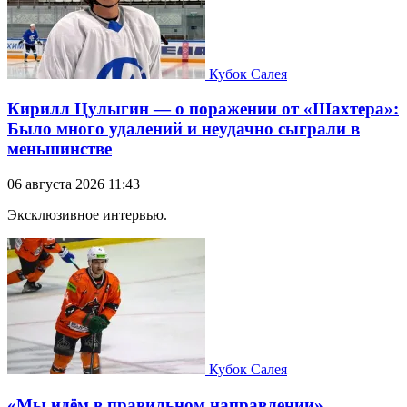
Кубок Салея
Кирилл Цулыгин — о поражении от «Шахтера»:
Было много удалений и неудачно сыграли в
меньшинстве
06 августа 2026 11:43
Эксклюзивное интервью.
Кубок Салея
«Мы идём в правильном направлении».