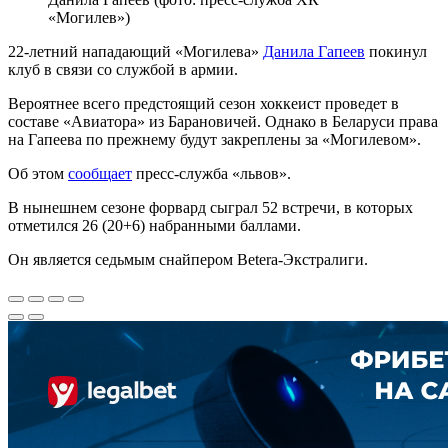
«Могилев»)
22-летний нападающий «Могилева»
Данила Гапеев
покинул
клуб в связи со службой в армии.
Вероятнее всего предстоящий сезон хоккеист проведет в
составе «Авиатора» из Барановичей. Однако в Беларуси права
на Гапеева по прежнему будут закреплены за «Могилевом».
Об этом
сообщает
пресс-служба «львов».
В нынешнем сезоне форвард сыграл 52 встречи, в которых
отметился 26 (20+6) набранными баллами.
Он является седьмым снайпером Betera-Экстралиги.