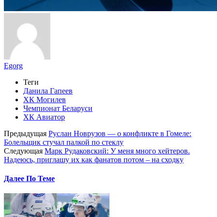
Egorg
Теги
Данила Гапеев
ХК Могилев
Чемпионат Беларуси
ХК Авиатор
Предыдущая
Руслан Новрузов — о конфликте в Гомеле:
Болельщик стучал палкой по стеклу
Следующая
Марк Рудаковский: У меня много хейтеров.
Надеюсь, приглашу их как фанатов потом – на сходку
Далее По Теме