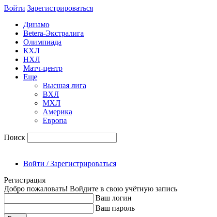
Войти
Зарегиcтрироваться
Динамо
Betera-Экстралига
Олимпиада
КХЛ
НХЛ
Матч-центр
Еще
Высшая лига
ВХЛ
МХЛ
Америка
Европа
Поиск
Войти / Зарегистрироваться
Регистрация
Добро пожаловать! Войдите в свою учётную запись
Ваш логин
Ваш пароль