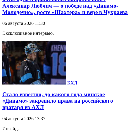
Александр Любчич — о победе над «Динамо-
Молодечно», росте «Шахтера» и вере в Чухраева
06 августа 2026 11:30
Эксклюзивное интервью.
КХЛ
Стало известно, до какого года минское
«Динамо» закрепило права на российского
вратаря из АХЛ
04 августа 2026 13:37
Инсайд.