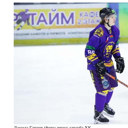
Данила Гапеев (фото: пресс-служба ХК