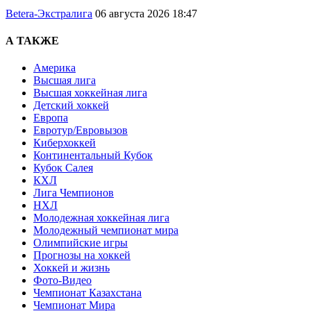
Betera-Экстралига
06 августа 2026 18:47
А ТАКЖЕ
Америка
Высшая лига
Высшая хоккейная лига
Детский хоккей
Европа
Евротур/Евровызов
Киберхоккей
Континентальный Кубок
Кубок Салея
КХЛ
Лига Чемпионов
НХЛ
Молодежная хоккейная лига
Молодежный чемпионат мира
Олимпийские игры
Прогнозы на хоккей
Хоккей и жизнь
Фото-Видео
Чемпионат Казахстана
Чемпионат Мира