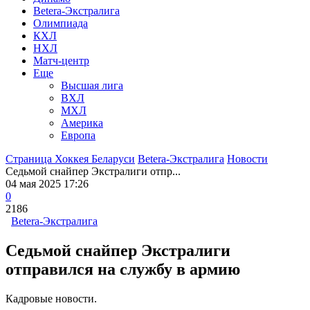
Betera-Экстралига
Олимпиада
КХЛ
НХЛ
Матч-центр
Еще
Высшая лига
ВХЛ
МХЛ
Америка
Европа
Страница Хоккея Беларуси
Betera-Экстралига
Новости
Седьмой снайпер Экстралиги отпр...
04 мая 2025 17:26
0
2186
Betera-Экстралига
Седьмой снайпер Экстралиги
отправился на службу в армию
Кадровые новости.