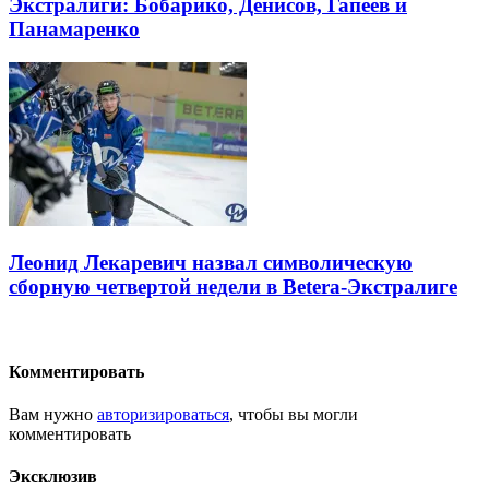
Экстралиги: Бобарико, Денисов, Гапеев и
Панамаренко
Леонид Лекаревич назвал символическую
сборную четвертой недели в Betera-Экстралиге
Комментировать
Вам нужно
авторизироваться
, чтобы вы могли
комментировать
Эксклюзив