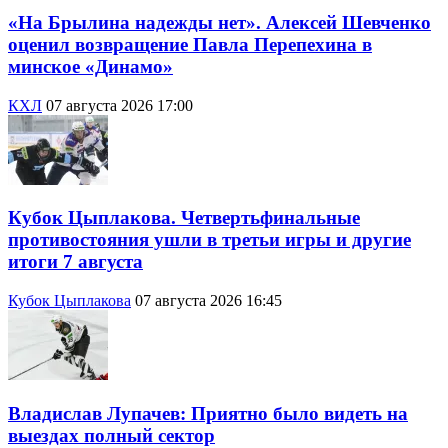
«На Брылина надежды нет». Алексей Шевченко
оценил возвращение Павла Перепехина в
минское «Динамо»
КХЛ
07 августа 2026 17:00
Кубок Цыплакова. Четвертьфинальные
противостояния ушли в третьи игры и другие
итоги 7 августа
Кубок Цыплакова
07 августа 2026 16:45
Владислав Лупачев: Приятно было видеть на
выездах полный сектор