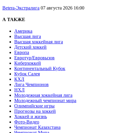
Betera-Экстралига
07 августа 2026 16:00
А ТАКЖЕ
Америка
Высшая лига
Высшая хоккейная лига
Детский хоккей
Европа
Евротур/Евровызов
Киберхоккей
Континентальный Кубок
Кубок Салея
КХЛ
Лига Чемпионов
НХЛ
Молодежная хоккейная лига
Молодежный чемпионат мира
Олимпийские игры
Прогнозы на хоккей
Хоккей и жизнь
Фото-Видео
Чемпионат Казахстана
Чемпионат Мира