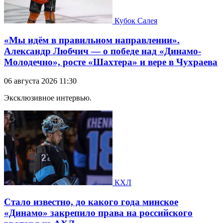
Кубок Салея
«Мы идём в правильном направлении».
Александр Любчич — о победе над «Динамо-
Молодечно», росте «Шахтера» и вере в Чухраева
06 августа 2026 11:30
Эксклюзивное интервью.
КХЛ
Стало известно, до какого года минское
«Динамо» закрепило права на российского