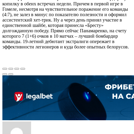
копилку в обеих встречах недели. Причем в первой игре в
Гомеле, несмотря на чувствительное поражение его команды
(4:7), не залез в минус по показателю полезности и оформил
ассистентский хет-трик. Ну а через день принял участие в
единственной шайбе, которая принесла «Бресту»
долгожданную победу. Прямо сейчас Панамаренко, на счету
которого 7 (1+6) очков в 10 матчах – лучший бомбардир
команды. 19-летний дебютант экстралиги опережает в
эффективности легионеров и куда более опытных белорусов.