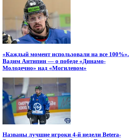
«Каждый момент использовали на все 100%».
Вадим Антипин — о победе «Динамо-
Молодечно» над «Могилевом»
Названы лучшие игроки 4-й недели Betera-