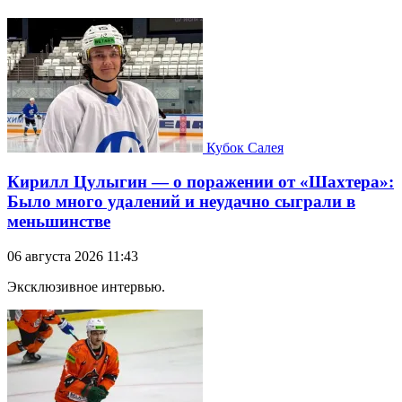
Кубок Салея
Кирилл Цулыгин — о поражении от «Шахтера»:
Было много удалений и неудачно сыграли в
меньшинстве
06 августа 2026 11:43
Эксклюзивное интервью.