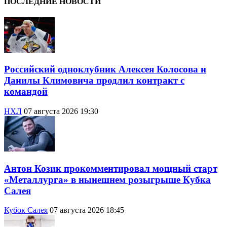
ПОСЛЕДНИЕ НОВОСТИ
Российский одноклубник Алексея Колосова и
Данилы Климовича продлил контракт с
командой
НХЛ
07 августа 2026 19:30
Антон Козик прокомментировал мощный старт
«Металлурга» в нынешнем розыгрыше Кубка
Салея
Кубок Салея
07 августа 2026 18:45