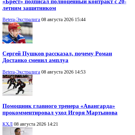
«Брест» подписал полноценный контракт с 20-
летним защитником
Betera-Экстралига
08 августа 2026 15:44
Сергей Пушков рассказал, почему Роман
Достанко сменил амплуа
Betera-Экстралига
08 августа 2026 14:53
Помощник главного тренера «Авангарда»
прокомментировал уход Игоря Мартынова
КХЛ
08 августа 2026 14:21