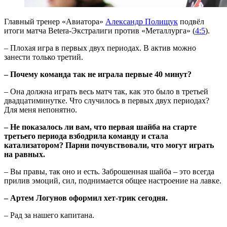
Главный тренер «Авиатора»
Александр Полищук
подвёл
итоги матча Betera-Экстралиги против «Металлурга» (
4:5
).
– Плохая игра в первых двух периодах. В актив можно
занести только третий.
– Почему команда так не играла первые 40 минут?
– Она должна играть весь матч так, как это было в третьей
двадцатиминутке. Что случилось в первых двух периодах?
Для меня непонятно.
– Не показалось ли вам, что первая шайба на старте
третьего периода взбодрила команду и стала
катализатором? Парни почувствовали, что могут играть
на равных.
– Вы правы, так оно и есть. Заброшенная шайба – это всегда
прилив эмоций, сил, поднимается общее настроение на лавке.
– Артем Логунов оформил хет-трик сегодня.
– Рад за нашего капитана.