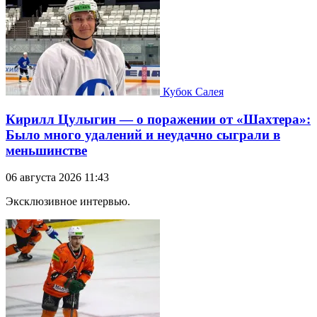
Кубок Салея
Кирилл Цулыгин — о поражении от «Шахтера»:
Было много удалений и неудачно сыграли в
меньшинстве
06 августа 2026 11:43
Эксклюзивное интервью.