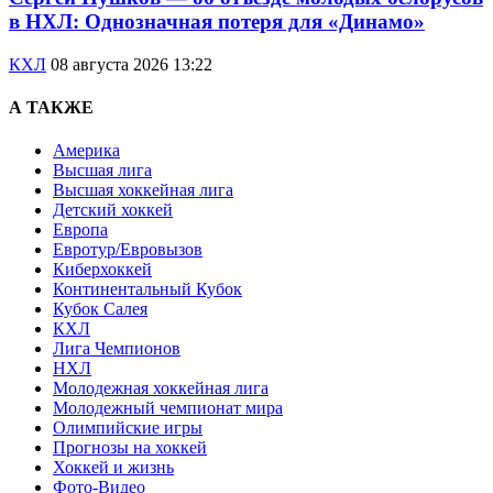
в НХЛ: Однозначная потеря для «Динамо»
КХЛ
08 августа 2026 13:22
А ТАКЖЕ
Америка
Высшая лига
Высшая хоккейная лига
Детский хоккей
Европа
Евротур/Евровызов
Киберхоккей
Континентальный Кубок
Кубок Салея
КХЛ
Лига Чемпионов
НХЛ
Молодежная хоккейная лига
Молодежный чемпионат мира
Олимпийские игры
Прогнозы на хоккей
Хоккей и жизнь
Фото-Видео