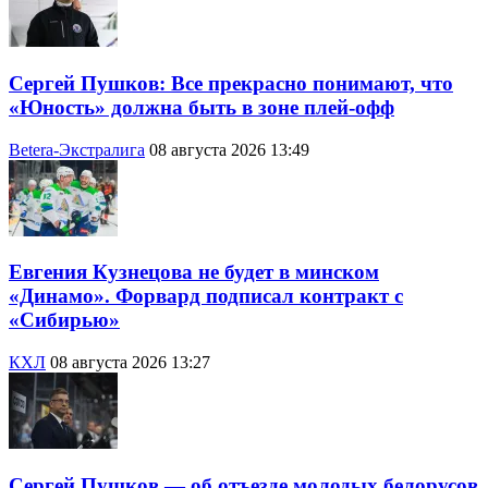
Сергей Пушков: Все прекрасно понимают, что
«Юность» должна быть в зоне плей-офф
Betera-Экстралига
08 августа 2026 13:49
Евгения Кузнецова не будет в минском
«Динамо». Форвард подписал контракт с
«Сибирью»
КХЛ
08 августа 2026 13:27
Сергей Пушков — об отъезде молодых белорусов