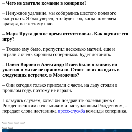
– Чего не хватило команде в концовке?
– Ненужное удаление, мы собирались шестого полевого
выпускать. Я был уверен, что будет гол, когда поменяем
вратаря, все к этому шло.
– Марк Ярута долгое время отсутствовал. Как оцените его
игру?
– Тяжело ему было, пропустил несколько матчей, еще и
играли с очень хорошим соперником. Будет догонять.
– Павел Вороно и Александр Исаев были в заявке, но
участия в матче не принимали. Стоит ли их ожидать в
следующих встречах, в Молодечно?
– Они сегодня только приехали с части, на льду стояли в
прошлом году, поэтому не играли.
Пользуясь случаем, хотел бы поздравить болельщиков с
Рождественским сочельником и наступающим Рождеством, –
передает слова наставника
пресс-служба
команды соперника.