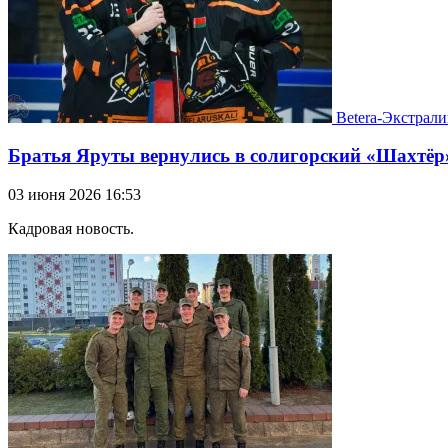
Betera-Экстрали
Братья Яруты вернулись в солигорский «Шахтёр
03 июня 2026 16:53
Кадровая новость.