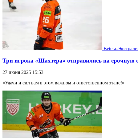
Betera-Экстрали
Три игрока «Шахтера» отправились на срочную 
27 июня 2025 15:53
«Удачи и сил вам в этом важном и ответственном этапе!»