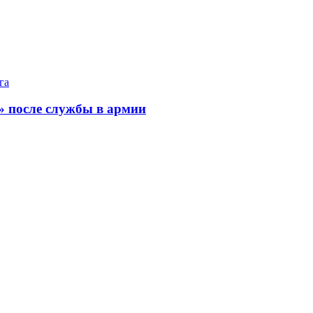
га
» после службы в армии