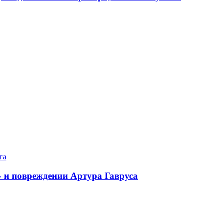
га
 и повреждении Артура Гавруса