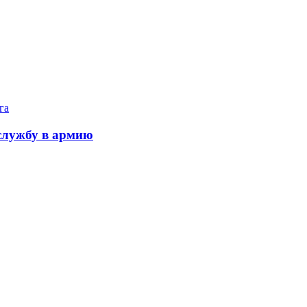
га
службу в армию