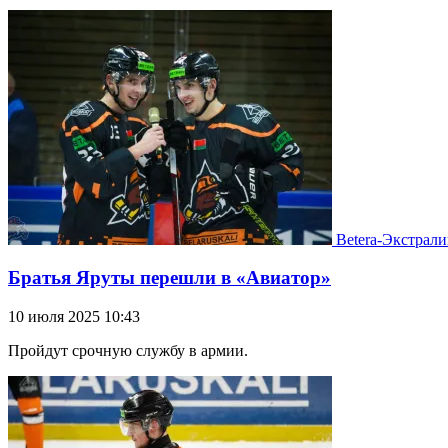
Betera-Экстрали
Братья Яруты перешли в «Авиатор»
10 июля 2025 10:43
Пройдут срочную службу в армии.