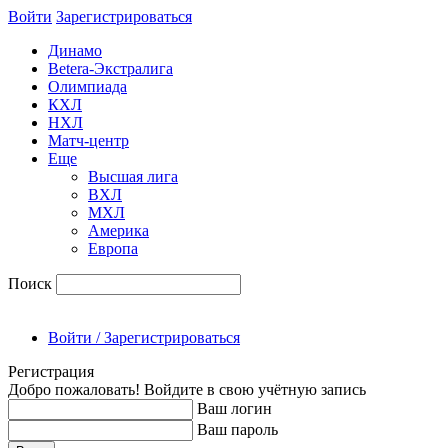
Войти
Зарегиcтрироваться
Динамо
Betera-Экстралига
Олимпиада
КХЛ
НХЛ
Матч-центр
Еще
Высшая лига
ВХЛ
МХЛ
Америка
Европа
Поиск
Войти / Зарегистрироваться
Регистрация
Добро пожаловать! Войдите в свою учётную запись
Ваш логин
Ваш пароль