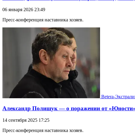
06 января 2026 23:49
Пресс-конференция наставника хозяев.
Betera-Экстрали
Александр Полищук — о поражении от «Юности»
14 сентября 2025 17:25
Пресс-конференция наставника хозяев.