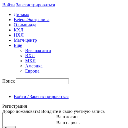
Войти
Зарегиcтрироваться
Динамо
Betera-Экстралига
Олимпиада
КХЛ
НХЛ
Матч-центр
Еще
Высшая лига
ВХЛ
МХЛ
Америка
Европа
Поиск
Войти / Зарегистрироваться
Регистрация
Добро пожаловать! Войдите в свою учётную запись
Ваш логин
Ваш пароль