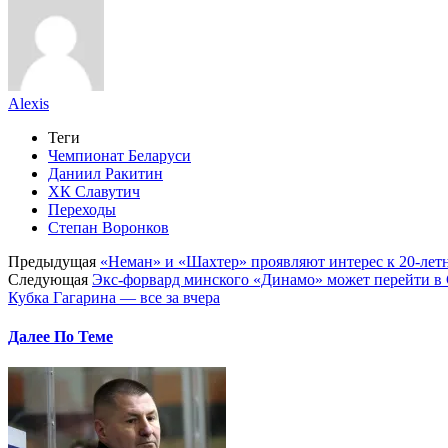
Alexis
Теги
Чемпионат Беларуси
Даниил Ракитин
ХК Славутич
Переходы
Степан Воронков
Предыдущая
«Неман» и «Шахтер» проявляют интерес к 20-ле
Следующая
Экс-форвард минского «Динамо» может перейти в 
Кубка Гагарина — все за вчера
Далее По Теме