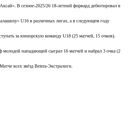
ксай». В сезоне-2025/26 18-летний форвард дебютировал в
Балашиху» U16 в различных лигах, а в следующем году
ступать за юниорскую команду U18 (25 матчей, 15 очков).
фф молодой нападающий сыграл 16 матчей и набрал 3 очка (2
Матче всех звёзд Betera-Экстралиги.