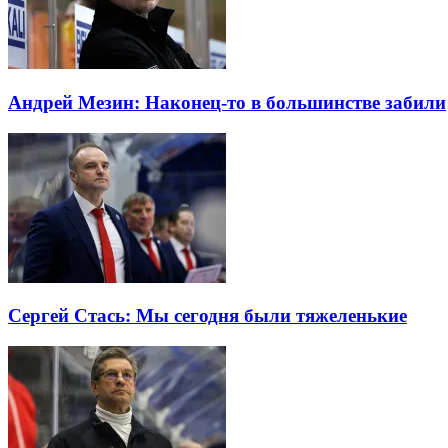
Андрей Мезин: Наконец-то в большинстве забили
Сергей Стась: Мы сегодня были тяжеленькие