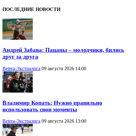
ПОСЛЕДНИЕ НОВОСТИ
Андрей Забава: Пацаны – молодчики, бились
друг за друга
Betera-Экстралига
09 августа 2026 14:00
Владимир Копать: Нужно правильно
использовать свои моменты
Betera-Экстралига
09 августа 2026 13:00