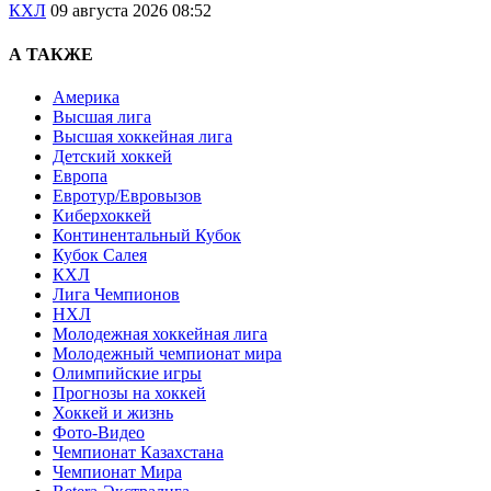
КХЛ
09 августа 2026 08:52
А ТАКЖЕ
Америка
Высшая лига
Высшая хоккейная лига
Детский хоккей
Европа
Евротур/Евровызов
Киберхоккей
Континентальный Кубок
Кубок Салея
КХЛ
Лига Чемпионов
НХЛ
Молодежная хоккейная лига
Молодежный чемпионат мира
Олимпийские игры
Прогнозы на хоккей
Хоккей и жизнь
Фото-Видео
Чемпионат Казахстана
Чемпионат Мира