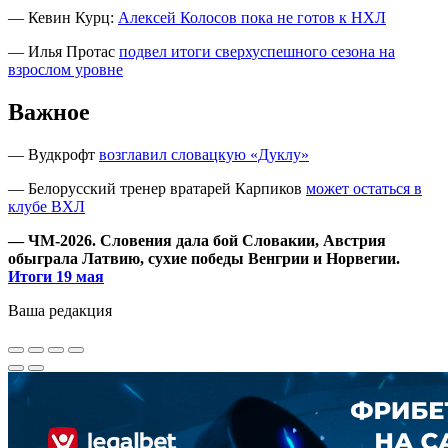
— Кевин Курц:
Алексей Колосов пока не готов к НХЛ
— Илья Протас
подвел итоги сверхуспешного сезона на
взрослом уровне
Важное
— Вудкрофт
возглавил словацкую «Дуклу»
— Белорусский тренер вратарей Карпиков
может остаться в
клубе ВХЛ
— ЧМ-2026. Словения дала бой Словакии, Австрия
обыграла Латвию, сухие победы Венгрии и Норвегии.
Итоги 19 мая
Ваша редакция