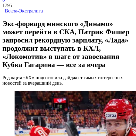
1795
Betera-Экстралига
Экс-форвард минского «Динамо»
может перейти в СКА, Патрик Фишер
запросил рекордную зарплату, «Лада»
продолжит выступать в КХЛ,
«Локомотив» в шаге от завоевания
Кубка Гагарина — все за вчера
Редакция «БХ» подготовила дайджест самых интересных
новостей за вчерашний день.