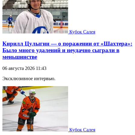
Кубок Салея
Кирилл Цулыгин — о поражении от «Шахтера»:
Было много удалений и неудачно сыграли в
меньшинстве
06 августа 2026 11:43
Эксклюзивное интервью.
Кубок Салея