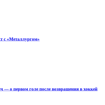
т с «Металлургом»
ч — о первом голе после возвращения в хоккей