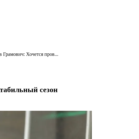
в Грамович: Хочется пров...
стабильный сезон