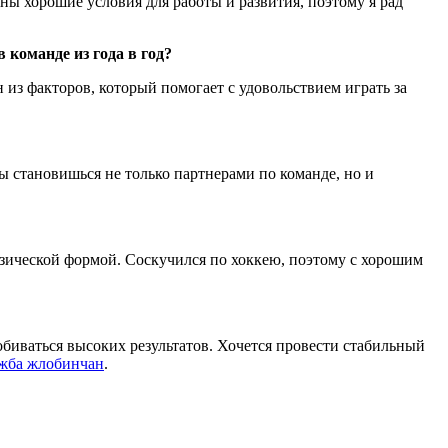
ны хорошие условия для работы и развития, поэтому я рад
команде из года в год?
 из факторов, который помогает с удовольствием играть за
ы становишься не только партнерами по команде, но и
физической формой. Соскучился по хоккею, поэтому с хорошим
биваться высоких результатов. Хочется провести стабильный
ужба жлобинчан
.