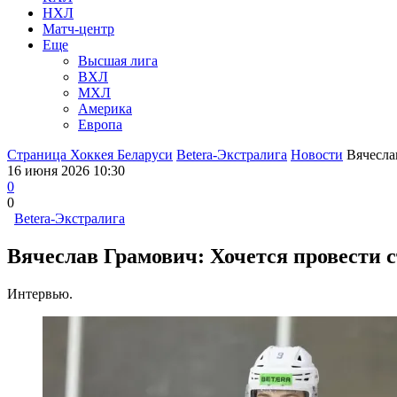
НХЛ
Матч-центр
Еще
Высшая лига
ВХЛ
МХЛ
Америка
Европа
Страница Хоккея Беларуси
Betera-Экстралига
Новости
Вячесла
16 июня 2026 10:30
0
0
Betera-Экстралига
Вячеслав Грамович: Хочется провести 
Интервью.