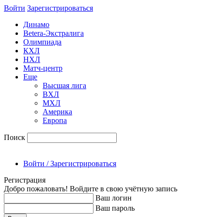
Войти
Зарегиcтрироваться
Динамо
Betera-Экстралига
Олимпиада
КХЛ
НХЛ
Матч-центр
Еще
Высшая лига
ВХЛ
МХЛ
Америка
Европа
Поиск
Войти / Зарегистрироваться
Регистрация
Добро пожаловать! Войдите в свою учётную запись
Ваш логин
Ваш пароль