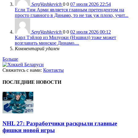
SergVashkevich
0
0
07 июля 2026 22:54
Если Тим Арми является главным претендентом на
просто главного в Динамо, то не так уж плохо, учит...
SergVashkevich
0
0
02 июля 2026 00:12
Карл Тэйлор из Милуоки (Нэшвил) тоже может
возглавить минское Динамо....
Комментарий удален
Больше
Свяжитесь с нами:
Контакты
ПОСЛЕДНИЕ НОВОСТИ
NHL 27: Разработчики раскрыли главные
фишки новой игры