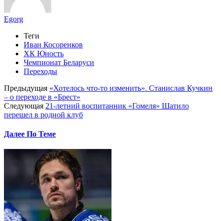
Egorg
Теги
Иван Косоренков
ХК Юность
Чемпионат Беларуси
Переходы
Предыдущая
«Хотелось что-то изменить». Станислав Кучкин
– о переходе в «Брест»
Следующая
21-летний воспитанник «Гомеля» Шатило
перешел в родной клуб
Далее По Теме