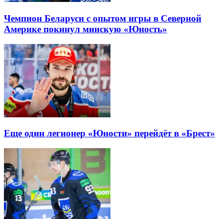
Чемпион Беларуси с опытом игры в Северной
Америке покинул минскую «Юность»
Еще один легионер «Юности» перейдёт в «Брест»