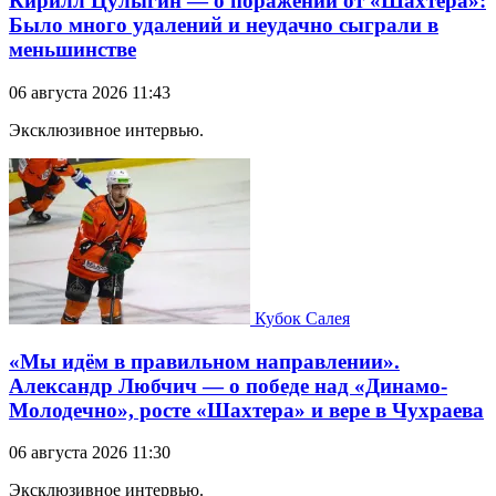
Кирилл Цулыгин — о поражении от «Шахтера»:
Было много удалений и неудачно сыграли в
меньшинстве
06 августа 2026 11:43
Эксклюзивное интервью.
Кубок Салея
«Мы идём в правильном направлении».
Александр Любчич — о победе над «Динамо-
Молодечно», росте «Шахтера» и вере в Чухраева
06 августа 2026 11:30
Эксклюзивное интервью.