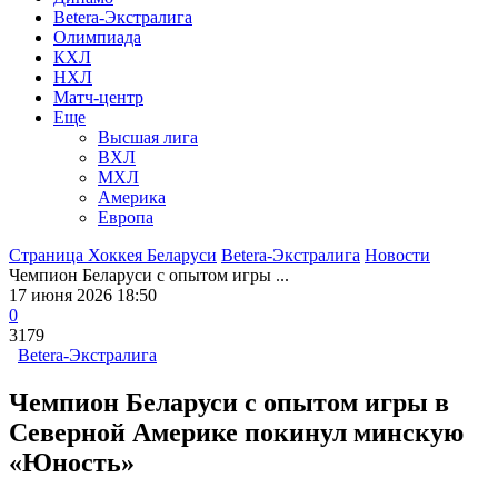
Betera-Экстралига
Олимпиада
КХЛ
НХЛ
Матч-центр
Еще
Высшая лига
ВХЛ
МХЛ
Америка
Европа
Страница Хоккея Беларуси
Betera-Экстралига
Новости
Чемпион Беларуси с опытом игры ...
17 июня 2026 18:50
0
3179
Betera-Экстралига
Чемпион Беларуси с опытом игры в
Северной Америке покинул минскую
«Юность»