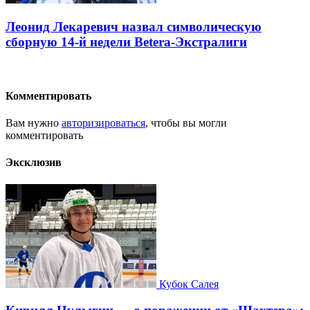
Леонид Лекаревич назвал символическую
сборную 14-й недели Betera-Экстралиги
Комментировать
Вам нужно
авторизироваться
, чтобы вы могли
комментировать
Эксклюзив
Кубок Салея