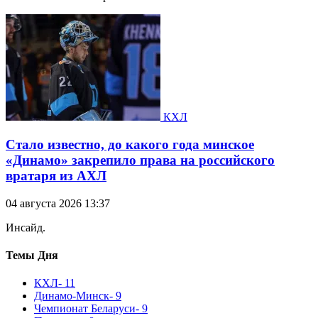
КХЛ
Стало известно, до какого года минское
«Динамо» закрепило права на российского
вратаря из АХЛ
04 августа 2026 13:37
Инсайд.
Темы Дня
КХЛ
- 11
Динамо-Минск
- 9
Чемпионат Беларуси
- 9