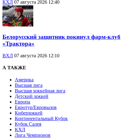
КХЛ
07 августа 2026 12:40
Белорусский защитник покинул фарм-клуб
«Трактора»
ВХЛ
07 августа 2026 12:10
А ТАКЖЕ
Америка
Высшая лига
Высшая хоккейная лига
Детский хоккей
Европа
Евротур/Евровызов
Киберхоккей
Континентальный Кубок
Кубок Салея
КХЛ
Лига Чемпионов