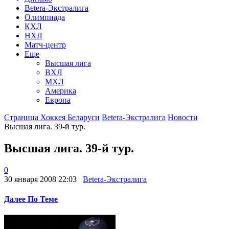
Betera-Экстралига
Олимпиада
КХЛ
НХЛ
Матч-центр
Еще
Высшая лига
ВХЛ
МХЛ
Америка
Европа
Страница Хоккея Беларуси
Betera-Экстралига
Новости
Высшая лига. 39-й тур.
Высшая лига. 39-й тур.
0
30 января 2008 22:03
Betera-Экстралига
Далее По Теме