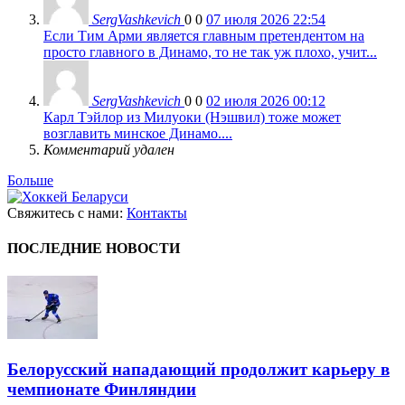
SergVashkevich
0
0
07 июля 2026 22:54
Если Тим Арми является главным претендентом на
просто главного в Динамо, то не так уж плохо, учит...
SergVashkevich
0
0
02 июля 2026 00:12
Карл Тэйлор из Милуоки (Нэшвил) тоже может
возглавить минское Динамо....
Комментарий удален
Больше
Свяжитесь с нами:
Контакты
ПОСЛЕДНИЕ НОВОСТИ
Белорусский нападающий продолжит карьеру в
чемпионате Финляндии