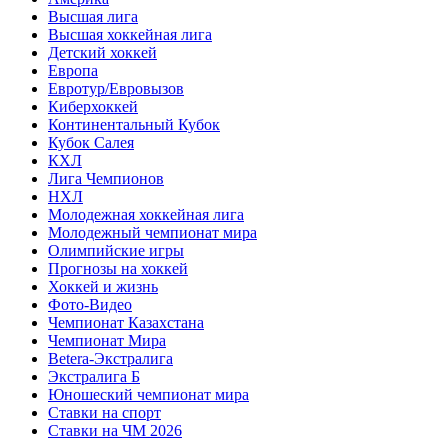
Высшая лига
Высшая хоккейная лига
Детский хоккей
Европа
Евротур/Евровызов
Киберхоккей
Континентальный Кубок
Кубок Салея
КХЛ
Лига Чемпионов
НХЛ
Молодежная хоккейная лига
Молодежный чемпионат мира
Олимпийские игры
Прогнозы на хоккей
Хоккей и жизнь
Фото-Видео
Чемпионат Казахстана
Чемпионат Мира
Betera-Экстралига
Экстралига Б
Юношеский чемпионат мира
Ставки на спорт
Ставки на ЧМ 2026