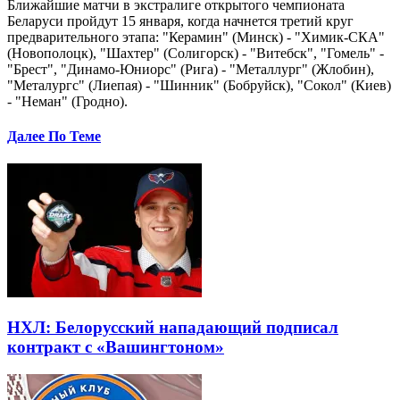
Ближайшие матчи в экстралиге открытого чемпионата
Беларуси пройдут 15 января, когда начнется третий круг
предварительного этапа: "Керамин" (Минск) - "Химик-СКА"
(Новополоцк), "Шахтер" (Солигорск) - "Витебск", "Гомель" -
"Брест", "Динамо-Юниорс" (Рига) - "Металлург" (Жлобин),
"Металургс" (Лиепая) - "Шинник" (Бобруйск), "Сокол" (Киев)
- "Неман" (Гродно).
Далее По Теме
НХЛ: Белорусский нападающий подписал
контракт с «Вашингтоном»