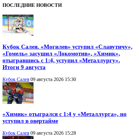
ПОСЛЕДНИЕ НОВОСТИ
Кубок Салея. «Могилев» уступил «Славутичу»,
«Гомель» засушил «Локомотив», «Химик»,
отыгравшись с 1:4, уступил «Металлургу».
Итоги 9 августа
Кубок Салея
09 августа 2026 15:30
«Химик» отыгрался с 1:4 у «Металлурга», но
уступил в овертайме
Кубок Салея
09 августа 2026 15:28