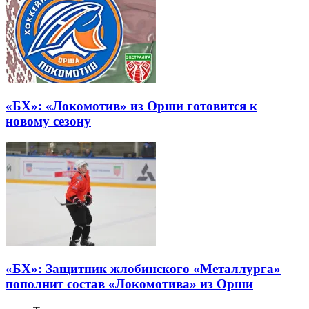
«БХ»: «Локомотив» из Орши готовится к
новому сезону
«БХ»: Защитник жлобинского «Металлурга»
пополнит состав «Локомотива» из Орши