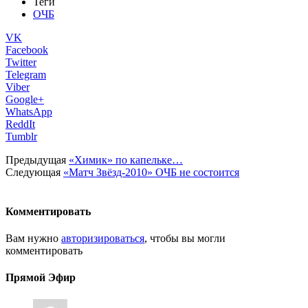
Теги
ОЧБ
VK
Facebook
Twitter
Telegram
Viber
Google+
WhatsApp
ReddIt
Tumblr
Предыдущая
«Химик» по капельке…
Следующая
«Матч Звёзд-2010» ОЧБ не состоится
Комментировать
Вам нужно
авторизироваться
, чтобы вы могли
комментировать
Прямой Эфир