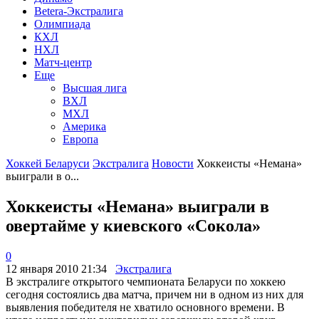
Betera-Экстралига
Олимпиада
КХЛ
НХЛ
Матч-центр
Еще
Высшая лига
ВХЛ
МХЛ
Америка
Европа
Хоккей Беларуси
Экстралига
Новости
Хоккеисты «Немана»
выиграли в о...
Хоккеисты «Немана» выиграли в
овертайме у киевского «Сокола»
0
12 января 2010 21:34
Экстралига
В экстралиге открытого чемпионата Беларуси по хоккею
сегодня состоялись два матча, причем ни в одном из них для
выявления победителя не хватило основного времени. В