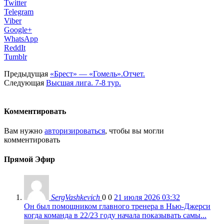
Twitter
Telegram
Viber
Google+
WhatsApp
ReddIt
Tumblr
Предыдущая
«Брест» — «Гомель».Отчет.
Следующая
Высшая лига. 7-8 тур.
Комментировать
Вам нужно
авторизироваться
, чтобы вы могли
комментировать
Прямой Эфир
SergVashkevich
0
0
21 июля 2026 03:32
Он был помощником главного тренера в Нью-Джерси
когда команда в 22/23 году начала показывать самы...