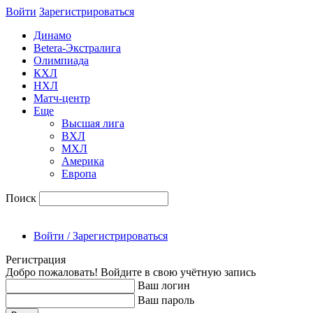
Войти
Зарегиcтрироваться
Динамо
Betera-Экстралига
Олимпиада
КХЛ
НХЛ
Матч-центр
Еще
Высшая лига
ВХЛ
МХЛ
Америка
Европа
Поиск
Войти / Зарегистрироваться
Регистрация
Добро пожаловать! Войдите в свою учётную запись
Ваш логин
Ваш пароль