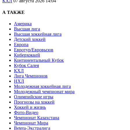
КХЛ
07 августа 2026 14:04
А ТАКЖЕ
Америка
Высшая лига
Высшая хоккейная лига
Детский хоккей
Европа
Евротур/Евровызов
Киберхоккей
Континентальный Кубок
Кубок Салея
КХЛ
Лига Чемпионов
НХЛ
Молодежная хоккейная лига
Молодежный чемпионат мира
Олимпийские игры
Прогнозы на хоккей
Хоккей и жизнь
Фото-Видео
Чемпионат Казахстана
Чемпионат Мира
Betera-Экстралига