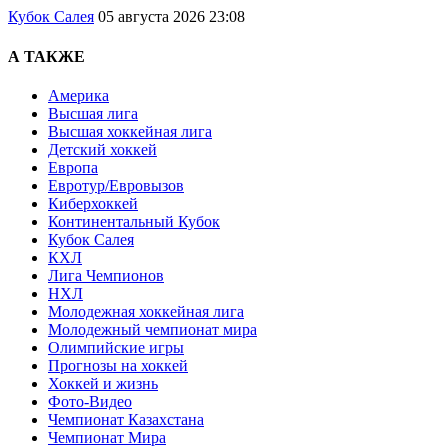
Кубок Салея
05 августа 2026 23:08
А ТАКЖЕ
Америка
Высшая лига
Высшая хоккейная лига
Детский хоккей
Европа
Евротур/Евровызов
Киберхоккей
Континентальный Кубок
Кубок Салея
КХЛ
Лига Чемпионов
НХЛ
Молодежная хоккейная лига
Молодежный чемпионат мира
Олимпийские игры
Прогнозы на хоккей
Хоккей и жизнь
Фото-Видео
Чемпионат Казахстана
Чемпионат Мира