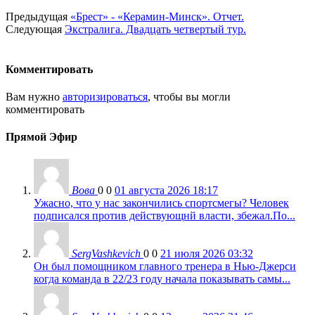
Предыдущая
«Брест» - «Керамин-Минск». Отчет.
Следующая
Экстралига. Двадцать четвертый тур.
Комментировать
Вам нужно
авторизироваться
, чтобы вы могли
комментировать
Прямой Эфир
Вова
0
0
01 августа 2026 18:17
Ужасно, что у нас закончились спортсмегы? Человек
подписался против действующнй власти, збежал.По...
SergVashkevich
0
0
21 июля 2026 03:32
Он был помощником главного тренера в Нью-Джерси
когда команда в 22/23 году начала показывать самы...