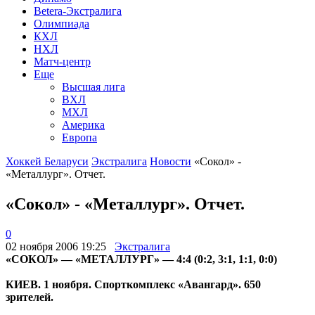
Betera-Экстралига
Олимпиада
КХЛ
НХЛ
Матч-центр
Еще
Высшая лига
ВХЛ
МХЛ
Америка
Европа
Хоккей Беларуси
Экстралига
Новости
«Сокол» -
«Металлург». Отчет.
«Сокол» - «Металлург». Отчет.
0
02 ноября 2006 19:25
Экстралига
«СОКОЛ» — «МЕТАЛЛУРГ» — 4:4 (0:2, 3:1, 1:1, 0:0)
КИЕВ. 1 ноября. Спорткомплекс «Авангард». 650
зрителей.