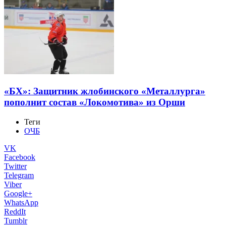
«БХ»: Защитник жлобинского «Металлурга»
пополнит состав «Локомотива» из Орши
Теги
ОЧБ
VK
Facebook
Twitter
Telegram
Viber
Google+
WhatsApp
ReddIt
Tumblr