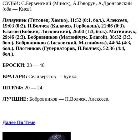
СУДЬИ: С.Бервенский (Минск), А.Говорун, А.Дронговский
(оба — Киев).
Лачауниек (Титовец, Хомко), 11:52 (0:1, бол.). Алексеев,
19:03 (0:2). П.Волчек (Калачев, Горбоконь), 21:06 (0:3).
Благой (Бобкин, Лясковский), 26:04 (1:3, бол.). Матвийчук,
29:46 (2:3). Бобровников (Матвийчук, Благой), 38:32 (3:3,
бол.). Бобровников (Лясковский, Матвийчук), 44:54 (4:3,
бол.). Плотников (Губернаторов, П.Волчек), 52:36 (4:4,
бол.).
БРОСКИ:
23 — 46.
ВРАТАРИ:
Селиверстов — Буйко.
ШТРАФ:
20 — 24.
ЛУЧШИЕ:
Бобровников — П.Волчек, Алексеев.
Далее По Теме