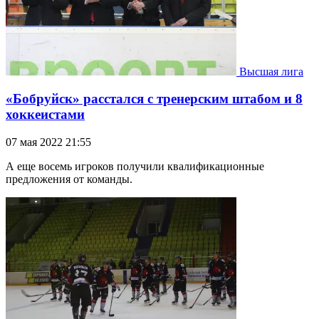
Высшая лига
«Бобруйск» расстался с тренерским штабом и 8
хоккеистами
07 мая 2022 21:55
А еще восемь игроков получили квалификационные
предложения от команды.