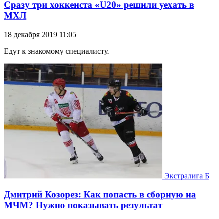
Сразу три хоккеиста «U20» решили уехать в
МХЛ
18 декабря 2019 11:05
Едут к знакомому специалисту.
Экстралига Б
Дмитрий Козорез: Как попасть в сборную на
МЧМ? Нужно показывать результат