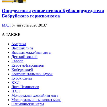
Определены лучшие игроки Кубок председателя
Бобруйского горисполкома
МХЛ
07 августа 2026 20:37
А ТАКЖЕ
Америка
Высшая лига
Высшая хоккейная лига
Детский хоккей
Европа
Евротур/Евровызов
Киберхоккей
Континентальный Кубок
Кубок Салея
КХЛ
Лига Чемпионов
НХЛ
Молодежная хоккейная лига
Молодежный чемпионат мира
Олимпийские игры