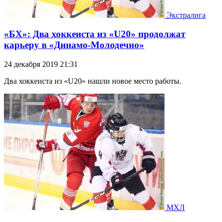
Экстралига
«БХ»: Два хоккеиста из «U20» продолжат
карьеру в «Динамо-Молодечно»
24 декабря 2019 21:31
Два хоккеиста из «U20» нашли новое место работы.
МХЛ