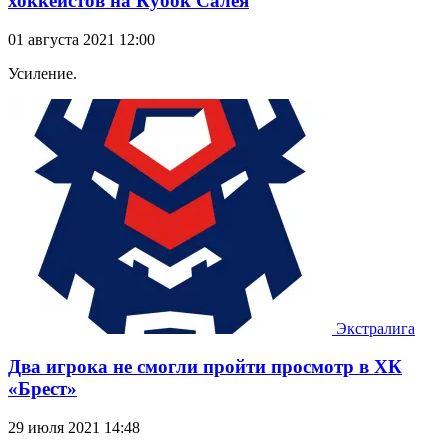
хоккеистов на Кубок Салея
01 августа 2021 12:00
Усиление.
Экстралига
Два игрока не смогли пройти просмотр в ХК
«Брест»
29 июля 2021 14:48