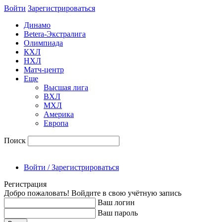
Войти
Зарегиcтрироваться
Динамо
Betera-Экстралига
Олимпиада
КХЛ
НХЛ
Матч-центр
Еще
Высшая лига
ВХЛ
МХЛ
Америка
Европа
Поиск
Войти / Зарегистрироваться
Регистрация
Добро пожаловать! Войдите в свою учётную запись
Ваш логин
Ваш пароль