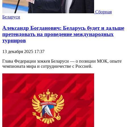
Сборная
Беларуси
Александр Богданович: Беларусь будет и дальше
претендовать на проведение международных
турниров
13 декабря 2025 17:37
Глава Федерации хоккея Беларуси — о позиции МОК, опыте
чемпионата мира и сотрудничестве с Россией.