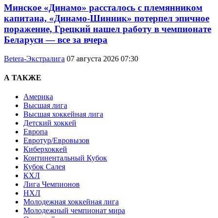
Минское «Динамо» рассталось с племянником
капитана, «Динамо-Шинник» потерпел эпичное
поражение, Грецкий нашел работу в чемпионате
Беларуси — все за вчера
Betera-Экстралига
07 августа 2026 07:30
А ТАКЖЕ
Америка
Высшая лига
Высшая хоккейная лига
Детский хоккей
Европа
Евротур/Евровызов
Киберхоккей
Континентальный Кубок
Кубок Салея
КХЛ
Лига Чемпионов
НХЛ
Молодежная хоккейная лига
Молодежный чемпионат мира