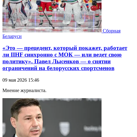
Сборная
Беларуси
«Это — прецедент, который покажет, работает
ли IIHF синхронно с МОК — или ведет свою
политику». Павел Лысенков — о снятии
ограничений на белорусских спортсменов
09 мая 2026 15:46
Мнение журналиста.