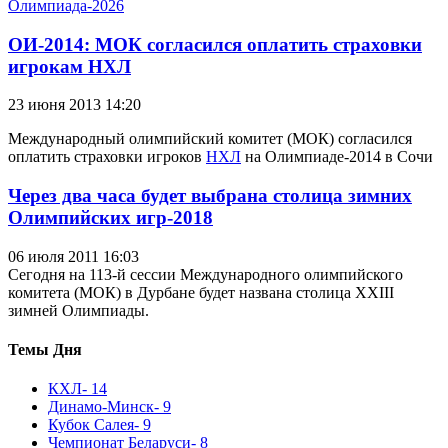
Олимпиада-2026
ОИ-2014: МОК согласился оплатить страховки
игрокам НХЛ
23 июня 2013 14:20
Международный олимпийский комитет (МОК) согласился
оплатить страховки игроков
НХЛ
на Олимпиаде-2014 в Сочи
Через два часа будет выбрана столица зимних
Олимпийских игр-2018
06 июля 2011 16:03
Сегодня на 113-й сессии Международного олимпийского
комитета (МОК) в Дурбане будет названа столица XXIII
зимней Олимпиады.
Темы Дня
КХЛ
- 14
Динамо-Минск
- 9
Кубок Салея
- 9
Чемпионат Беларуси
- 8