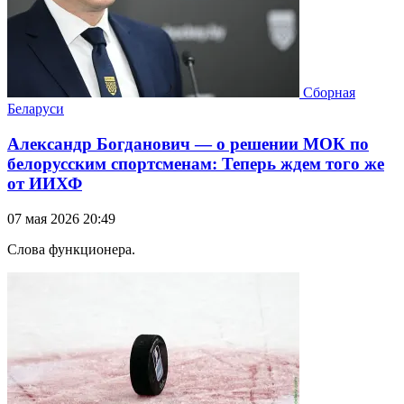
Сборная
Беларуси
Александр Богданович — о решении МОК по
белорусским спортсменам: Теперь ждем того же
от ИИХФ
07 мая 2026 20:49
Слова функционера.