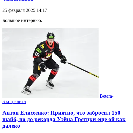
25 февраля 2025 14:17
Большое интервью.
Betera-
Экстралига
Антон Елисеенко: Приятно, что забросил 150
шайб, но до рекорда Уэйна Гретцки еще ой как
далеко