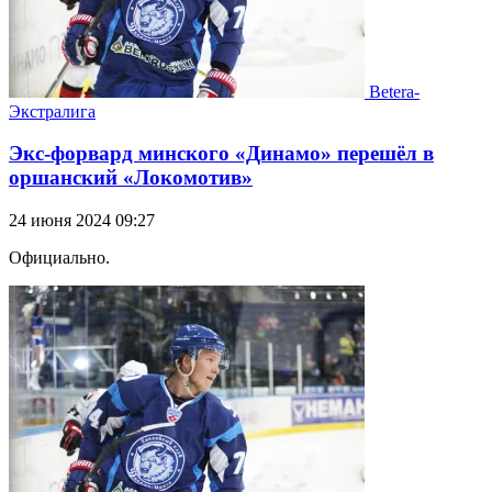
Betera-
Экстралига
Экс-форвард минского «Динамо» перешёл в
оршанский «Локомотив»
24 июня 2024 09:27
Официально.