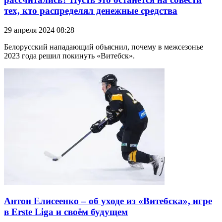
тех, кто распределял денежные средства
29 апреля 2024 08:28
Белорусский нападающий объяснил, почему в межсезонье
2023 года решил покинуть «Витебск».
Антон Елисеенко – об уходе из «Витебска», игре
в Erste Liga и своём будущем