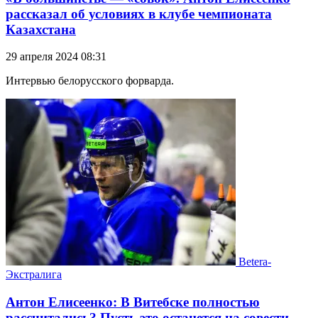
рассказал об условиях в клубе чемпионата
Казахстана
29 апреля 2024 08:31
Интервью белорусского форварда.
Betera-
Экстралига
Антон Елисеенко: В Витебске полностью
рассчитались? Пусть это останется на совести