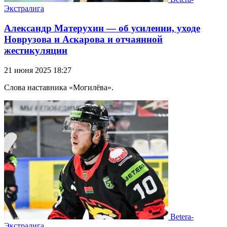
Экстралига
Александр Матерухин — об усилении, уходе
Новрузова и Аскарова и отчаянной
жестикуляции
21 июня 2025 18:27
Слова наставника «Могилёва».
Betera-
Экстралига