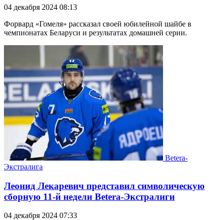
04 декабря 2024 08:13
Форвард «Гомеля» рассказал своей юбилейной шайбе в
чемпионатах Беларуси и результатах домашней серии.
Betera-
Экстралига
Леонид Лекаревич представил символическую
сборную 11-й недели Betera-Экстралиги
04 декабря 2024 07:33