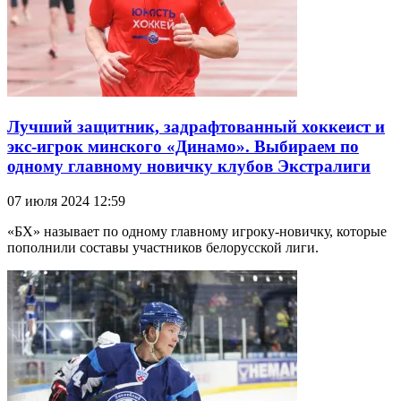
Лучший защитник, задрафтованный хоккеист и
экс-игрок минского «Динамо». Выбираем по
одному главному новичку клубов Экстралиги
07 июля 2024 12:59
«БХ» называет по одному главному игроку-новичку, которые
пополнили составы участников белорусской лиги.