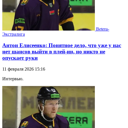
Betera-
Экстралига
Антон Елисеенко: Понятное дело, что уже у нас
нет шансов выйти в плей-ин, но никто не
опускает руки
11 февраля 2026 15:16
Интервью.