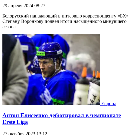
29 апреля 2024 08:27
Белорусский нападающий в интервью корреспонденту «БХ»
Степану Воронкову подвел итоги насыщенного минувшего
сезона.
Европа
Антон Елисеенко дебютировал в чемпионате
Erste Liga
27 октября 2023 13:12