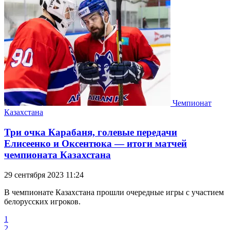
Чемпионат
Казахстана
Три очка Карабаня, голевые передачи
Елисеенко и Оксентюка — итоги матчей
чемпионата Казахстана
29 сентября 2023 11:24
В чемпионате Казахстана прошли очередные игры с участием
белорусских игроков.
1
2