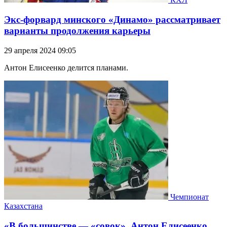
Экс-форвард минского «Динамо» рассматривает
варианты продолжения карьеры
29 апреля 2024 09:05
Антон Елисеенко делится планами.
Чемпионат
Казахстана
«В большинстве — «совок». Антон Елисеенко