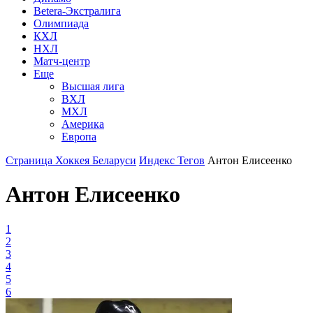
Betera-Экстралига
Олимпиада
КХЛ
НХЛ
Матч-центр
Еще
Высшая лига
ВХЛ
МХЛ
Америка
Европа
Страница Хоккея Беларуси
Индекс Тегов
Антон Елисеенко
Антон Елисеенко
1
2
3
4
5
6