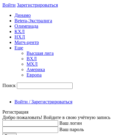
Войти
Зарегиcтрироваться
Динамо
Betera-Экстралига
Олимпиада
КХЛ
НХЛ
Матч-центр
Еще
Высшая лига
ВХЛ
МХЛ
Америка
Европа
Поиск
Войти / Зарегистрироваться
Регистрация
Добро пожаловать! Войдите в свою учётную запись
Ваш логин
Ваш пароль