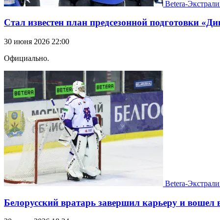
Betera-Экстрали
Стал известен план предсезонной подготовки «Д
30 июня 2026 22:00
Официально.
Betera-Экстрали
Белорусский вратарь завершил карьеру и вошел 