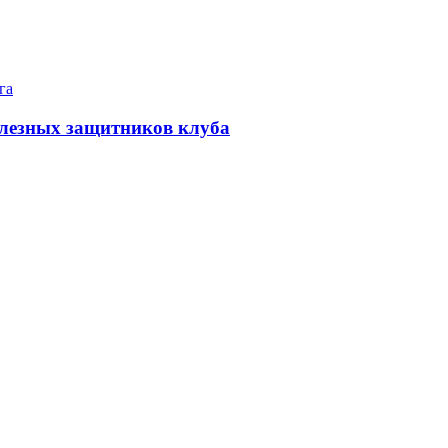
га
олезных защитников клуба