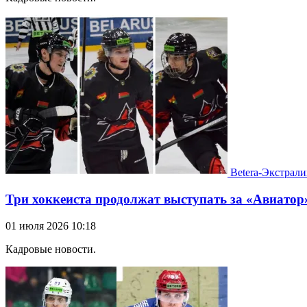
Betera-Экстрали
Три хоккеиста продолжат выступать за «Авиатор
01 июля 2026 10:18
Кадровые новости.