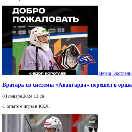
Betera-Экстрали
Вратарь из системы «Авангарда» перешёл в орш
03 января 2024 13:29
С опытом игры в КХЛ.