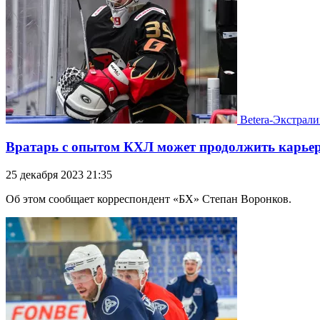
Betera-Экстрали
Вратарь с опытом КХЛ может продолжить карьеру
25 декабря 2023 21:35
Об этом сообщает корреспондент «БХ» Степан Воронков.