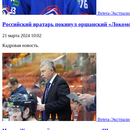
Betera-Экстрали
Российский вратарь покинул оршанский «Локом
21 марта 2024 10:02
Кадровая новость.
Betera-Экстрали