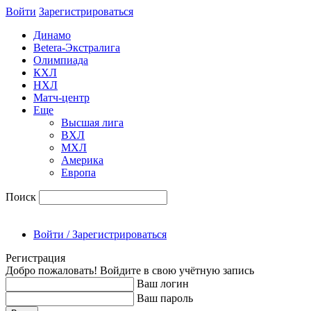
Войти
Зарегиcтрироваться
Динамо
Betera-Экстралига
Олимпиада
КХЛ
НХЛ
Матч-центр
Еще
Высшая лига
ВХЛ
МХЛ
Америка
Европа
Поиск
Войти / Зарегистрироваться
Регистрация
Добро пожаловать! Войдите в свою учётную запись
Ваш логин
Ваш пароль