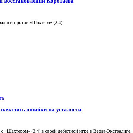
 восстановлении Коротаева
алиги против «Шахтера» (2:4).
га
, начались ошибки на усталости
 «Шахтером» (3:4) в своей дебютной игре в Betera-Экстралиге.