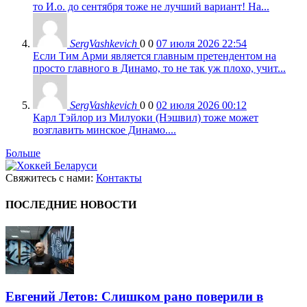
то И.о. до сентября тоже не лучший вариант! На...
SergVashkevich
0
0
07 июля 2026 22:54
Если Тим Арми является главным претендентом на
просто главного в Динамо, то не так уж плохо, учит...
SergVashkevich
0
0
02 июля 2026 00:12
Карл Тэйлор из Милуоки (Нэшвил) тоже может
возглавить минское Динамо....
Больше
Свяжитесь с нами:
Контакты
ПОСЛЕДНИЕ НОВОСТИ
Евгений Летов: Слишком рано поверили в