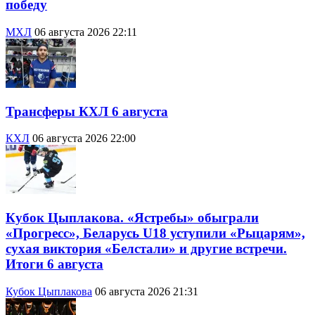
победу
МХЛ
06 августа 2026 22:11
Трансферы КХЛ 6 августа
КХЛ
06 августа 2026 22:00
Кубок Цыплакова. «Ястребы» обыграли
«Прогресс», Беларусь U18 уступили «Рыцарям»,
сухая виктория «Белстали» и другие встречи.
Итоги 6 августа
Кубок Цыплакова
06 августа 2026 21:31