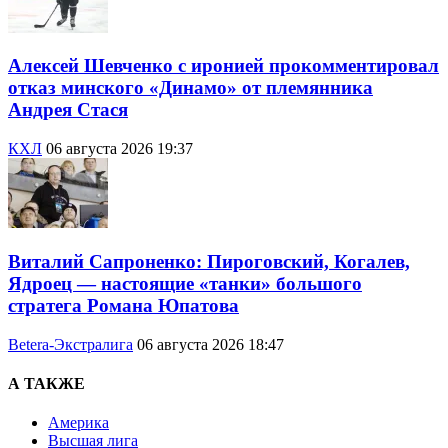
Алексей Шевченко с иронией прокомментировал
отказ минского «Динамо» от племянника
Андрея Стася
КХЛ
06 августа 2026 19:37
Виталий Сапроненко: Пироговский, Когалев,
Ядроец — настоящие «танки» большого
стратега Романа Юпатова
Betera-Экстралига
06 августа 2026 18:47
А ТАКЖЕ
Америка
Высшая лига