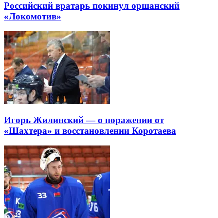
Российский вратарь покинул оршанский
«Локомотив»
Игорь Жилинский — о поражении от
«Шахтера» и восстановлении Коротаева