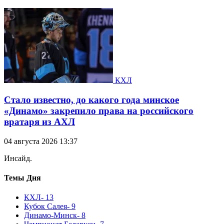
КХЛ
Стало известно, до какого года минское
«Динамо» закрепило права на российского
вратаря из АХЛ
04 августа 2026 13:37
Инсайд.
Темы Дня
КХЛ
- 13
Кубок Салея
- 9
Динамо-Минск
- 8