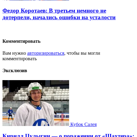
Федор Коротаев: В третьем немного не
дотерпели, начались ошибки на усталости
Комментировать
Вам нужно
авторизироваться
, чтобы вы могли
комментировать
Эксклюзив
Кубок Салея
Кирилл Цулыгин — о поражении от «Шахтера»: