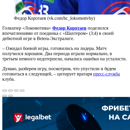
Федор Коротаев (vk.com/hc_lokomotivby)
Голкипер «Локомотива»
Федор Коротаев
поделился
впечатлениями от поединка с «Шахтером» (3:4) в своей
дебютной игре в Betera-Экстралиге.
– Ожидал боевой игры, готовились на лидера. Матч
получился хорошим. Два периода играли нормально, в
третьем немного недотерпели, начались ошибки на усталости.
Думаю, разберем игру, посмотрим, что упустили и будем
готовиться к следующей, – цитирует вратаря
пресс-служба
клуба.