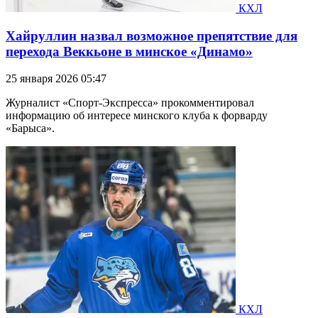
КХЛ
Хайруллин назвал возможное препятствие для
перехода Веккьоне в минское «Динамо»
25 января 2026 05:47
Журналист «Спорт-Экспресса» прокомментировал
информацию об интересе минского клуба к форварду
«Барыса».
КХЛ