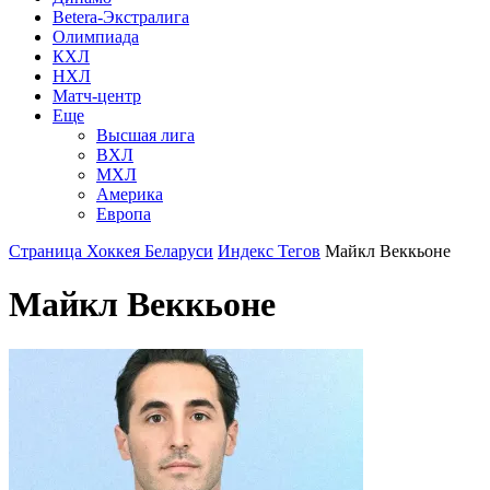
Betera-Экстралига
Олимпиада
КХЛ
НХЛ
Матч-центр
Еще
Высшая лига
ВХЛ
МХЛ
Америка
Европа
Страница Хоккея Беларуси
Индекс Тегов
Майкл Веккьоне
Майкл Веккьоне