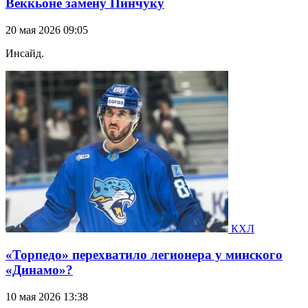
Веккьоне замену Пинчуку
20 мая 2026 09:05
Инсайд.
КХЛ
«Торпедо» перехватило легионера у минского
«Динамо»?
10 мая 2026 13:38