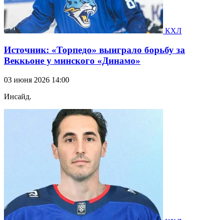
КХЛ
Источник: «Торпедо» выиграло борьбу за
Веккьоне у минского «Динамо»
03 июня 2026 14:00
Инсайд.