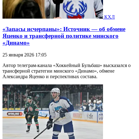
КХЛ
«Запасы исчерпаны»: Источник — об обмене
Яценко и трансферной политике минского
«Динамо»
25 января 2026 17:05
Автор телеграм-канала «Хоккейный Бульбаш» высказался о
трансферной стратегии минского «Динамо», обмене
Александра Яценко и перспективах состава.