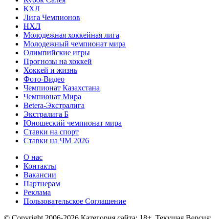
КХЛ
Лига Чемпионов
НХЛ
Молодежная хоккейная лига
Молодежный чемпионат мира
Олимпийские игры
Прогнозы на хоккей
Хоккей и жизнь
Фото-Видео
Чемпионат Казахстана
Чемпионат Мира
Betera-Экстралига
Экстралига Б
Юношеский чемпионат мира
Ставки на спорт
Ставки на ЧМ 2026
О нас
Контакты
Вакансии
Партнерам
Реклама
Пользовательское Соглашение
© Copyright 2006-2026 Категория сайта: 18+, Текущая Версия: