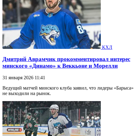
КХЛ
Дмитрий Аврамчик прокомментировал интерес
минского «Динамо» к Веккьоне и Морелли
31 января 2026 11:41
Ведущий матчей минского клуба заявил, что лидеры «Барыса»
не выходили на рынок.