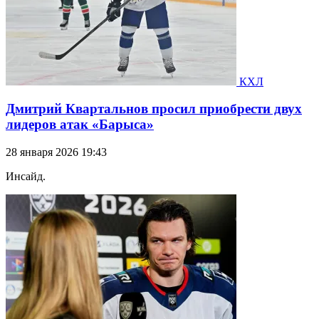
КХЛ
Дмитрий Квартальнов просил приобрести двух
лидеров атак «Барыса»
28 января 2026 19:43
Инсайд.