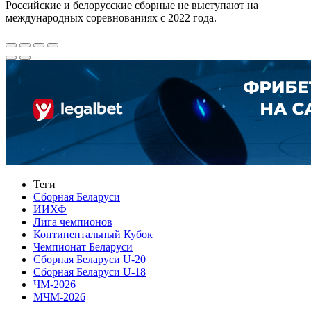
Российские и белорусские сборные не выступают на
международных соревнованиях с 2022 года.
Теги
Сборная Беларуси
ИИХФ
Лига чемпионов
Континентальный Кубок
Чемпионат Беларуси
Сборная Беларуси U-20
Сборная Беларуси U-18
ЧМ-2026
МЧМ-2026