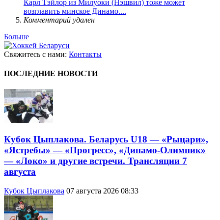
Карл Тэйлор из Милуоки (Нэшвил) тоже может
возглавить минское Динамо....
Комментарий удален
Больше
Свяжитесь с нами:
Контакты
ПОСЛЕДНИЕ НОВОСТИ
Кубок Цыплакова. Беларусь U18 — «Рыцари»,
«Ястребы» — «Прогресс», «Динамо-Олимпик»
— «Локо» и другие встречи. Трансляции 7
августа
Кубок Цыплакова
07 августа 2026 08:33