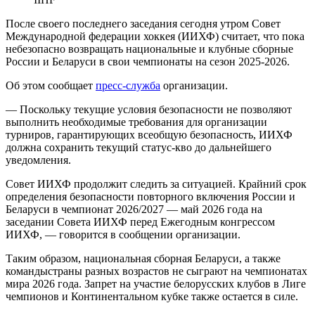
После своего последнего заседания сегодня утром Совет
Международной федерации хоккея (ИИХФ) считает, что пока
небезопасно возвращать национальные и клубные сборные
России и Беларуси в свои чемпионаты на сезон 2025-2026.
Об этом сообщает
пресс-служба
организации.
— Поскольку текущие условия безопасности не позволяют
выполнить необходимые требования для организации
турниров, гарантирующих всеобщую безопасность, ИИХФ
должна сохранить текущий статус-кво до дальнейшего
уведомления.
Совет ИИХФ продолжит следить за ситуацией. Крайний срок
определения безопасности повторного включения России и
Беларуси в чемпионат 2026/2027 — май 2026 года на
заседании Совета ИИХФ перед Ежегодным конгрессом
ИИХФ, — говорится в сообщении организации.
Таким образом, национальная сборная Беларуси, а также
командыстраны разных возрастов не сыграют на чемпионатах
мира 2026 года. Запрет на участие белорусских клубов в Лиге
чемпионов и Континентальном кубке также остается в силе.