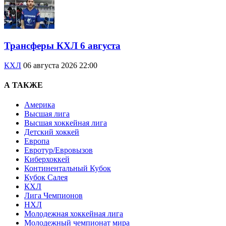
Трансферы КХЛ 6 августа
КХЛ
06 августа 2026 22:00
А ТАКЖЕ
Америка
Высшая лига
Высшая хоккейная лига
Детский хоккей
Европа
Евротур/Евровызов
Киберхоккей
Континентальный Кубок
Кубок Салея
КХЛ
Лига Чемпионов
НХЛ
Молодежная хоккейная лига
Молодежный чемпионат мира