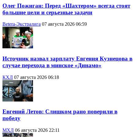
Олег Пожиган: Перед «Шахтером» всегда стоят
большие цели и серьезные задачи
Betera-Экстралига
07 августа 2026 06:59
Источник назвал зарплату Евгения Кузнецова в
случае перехода в минское «Динамо»
КХЛ
07 августа 2026 06:18
Евгений Летов: Слишком рано поверили в
победу
МХЛ
06 августа 2026 22:11