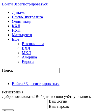
Войти
Зарегиcтрироваться
Динамо
Betera-Экстралига
Олимпиада
КХЛ
НХЛ
Матч-центр
Еще
Высшая лига
ВХЛ
МХЛ
Америка
Европа
Поиск
Войти / Зарегистрироваться
Регистрация
Добро пожаловать! Войдите в свою учётную запись
Ваш логин
Ваш пароль