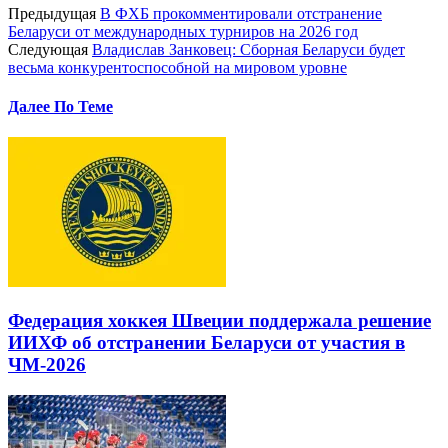
Предыдущая
В ФХБ прокомментировали отстранение
Беларуси от международных турниров на 2026 год
Следующая
Владислав Занковец: Сборная Беларуси будет
весьма конкурентоспособной на мировом уровне
Далее По Теме
Федерация хоккея Швеции поддержала решение
ИИХФ об отстранении Беларуси от участия в
ЧМ-2026