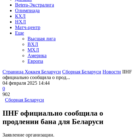
Betera-Экстралига
Олимпиада
КХЛ
НХЛ
Матч-центр
Еще
Высшая лига
ВХЛ
МХЛ
Америка
Европа
Страница Хоккея Беларуси
Сборная Беларуси
Новости
IIHF
официально сообщила о прод...
04 февраля 2025 14:44
0
902
Сборная Беларуси
IIHF официально сообщила о
продлении бана для Беларуси
Заявление организации.