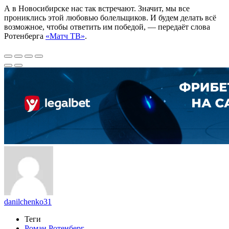
А в Новосибирске нас так встречают. Значит, мы все
прониклись этой любовью болельщиков. И будем делать всё
возможное, чтобы ответить им победой, — передаёт слова
Ротенберга
«Матч ТВ»
.
danilchenko31
Теги
Роман Ротенберг