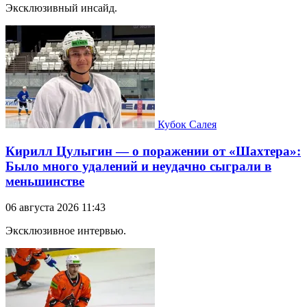
Эксклюзивный инсайд.
Кубок Салея
Кирилл Цулыгин — о поражении от «Шахтера»:
Было много удалений и неудачно сыграли в
меньшинстве
06 августа 2026 11:43
Эксклюзивное интервью.