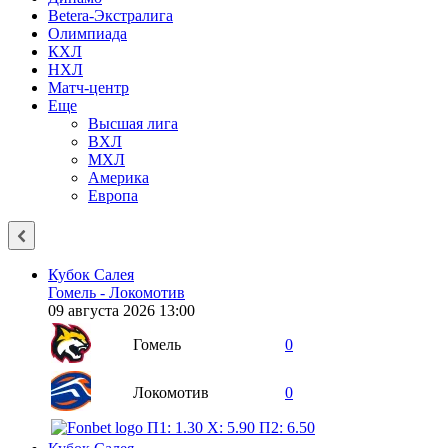
Betera-Экстралига
Олимпиада
КХЛ
НХЛ
Матч-центр
Еще
Высшая лига
ВХЛ
МХЛ
Америка
Европа
Кубок Салея
Гомель - Локомотив
09 августа 2026 13:00
Гомель
0
Локомотив
0
П1: 1.30
X: 5.90
П2: 6.50