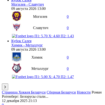
Кубок Салея
Могилев - Славутич
09 августа 2026 13:00
Могилев
0
Славутич
0
П1: 5.70
X: 4.60
П2: 1.43
Кубок Салея
Химик - Металлург
09 августа 2026 13:00
Химик
0
Металлург
0
П1: 5.00
X: 4.70
П2: 1.47
Страница Хоккея Беларуси
Сборная Беларуси
Новости
Роман
Ротенберг: Белорусы стали...
12 декабря 2025 21:13
0