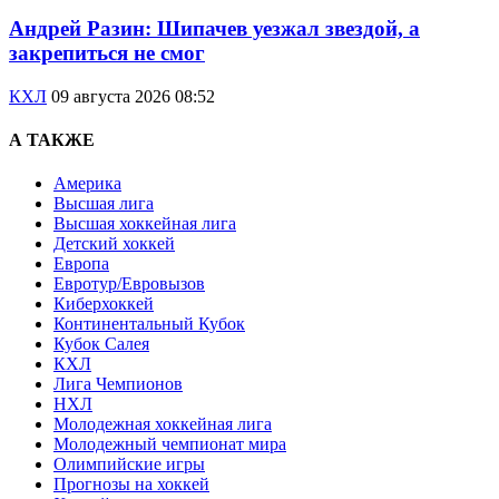
Андрей Разин: Шипачев уезжал звездой, а
закрепиться не смог
КХЛ
09 августа 2026 08:52
А ТАКЖЕ
Америка
Высшая лига
Высшая хоккейная лига
Детский хоккей
Европа
Евротур/Евровызов
Киберхоккей
Континентальный Кубок
Кубок Салея
КХЛ
Лига Чемпионов
НХЛ
Молодежная хоккейная лига
Молодежный чемпионат мира
Олимпийские игры
Прогнозы на хоккей