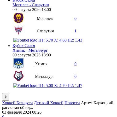
Кубок Салея
Могилев - Славутич
09 августа 2026 13:00
Могилев
0
Славутич
1
П1: 5.70
X: 4.60
П2: 1.43
Кубок Салея
Химик - Металлург
09 августа 2026 13:00
Химик
0
Металлург
0
П1: 5.00
X: 4.70
П2: 1.47
Хоккей Беларуси
Детский Хоккей
Новости
Артем Каркоцкий
рассказал об ид...
03 февраля 2024 08:26
0