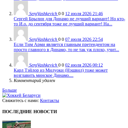
SergVashkevich
0
0
12 июля 2026 21:46
Сергей Брылин для Динамо не лучший вариант! Но кто-
то И.о. до сентября тоже не лучший вариант! На...
SergVashkevich
0
0
07 июля 2026 22:54
Если Тим Арми является главным претендентом на
просто главного в Динамо, то не так уж плохо, учит...
SergVashkevich
0
0
02 июля 2026 00:12
Карл Тэйлор из Милуоки (Нэшвил) тоже может
возглавить минское Динамо....
Комментарий удален
Больше
Свяжитесь с нами:
Контакты
ПОСЛЕДНИЕ НОВОСТИ