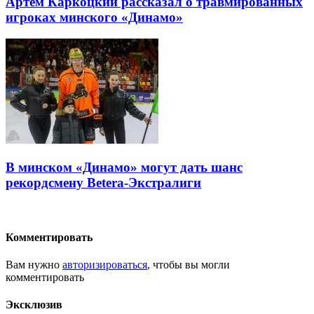
Артем Каркоцкий рассказал о травмированных
игроках минского «Динамо»
В минском «Динамо» могут дать шанс
рекордсмену Betera-Экстралиги
Комментировать
Вам нужно
авторизироваться
, чтобы вы могли
комментировать
Эксклюзив