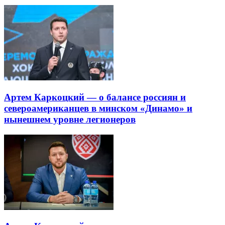
Артем Каркоцкий — о балансе россиян и
североамериканцев в минском «Динамо» и
нынешнем уровне легионеров