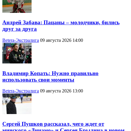
Андрей Забава: Пацаны – молодчики, бились
друг за друга
Betera-Экстралига
09 августа 2026 14:00
Владимир Копать: Нужно правильно
использовать свои моменты
Betera-Экстралига
09 августа 2026 13:00
Сергей Пушков рассказал, чего ждет от
минского «Динамо» и Сергея Брылина в новом