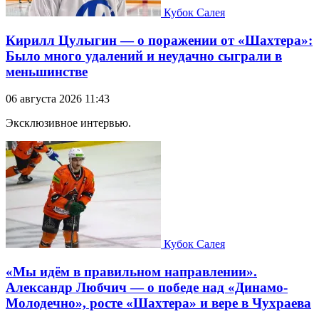
Кубок Салея
Кирилл Цулыгин — о поражении от «Шахтера»:
Было много удалений и неудачно сыграли в
меньшинстве
06 августа 2026 11:43
Эксклюзивное интервью.
Кубок Салея
«Мы идём в правильном направлении».
Александр Любчич — о победе над «Динамо-
Молодечно», росте «Шахтера» и вере в Чухраева