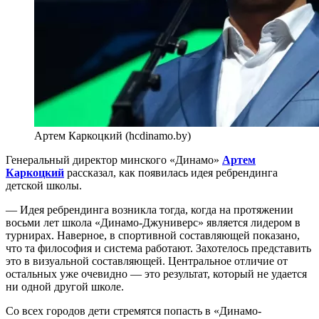
Артем Каркоцкий (hcdinamo.by)
Генеральный директор минского «Динамо»
Артем
Каркоцкий
рассказал, как появилась идея ребрендинга
детской школы.
— Идея ребрендинга возникла тогда, когда на протяжении
восьми лет школа «Динамо-Джуниверс» является лидером в
турнирах. Наверное, в спортивной составляющей показано,
что та философия и система работают. Захотелось представить
это в визуальной составляющей. Центральное отличие от
остальных уже очевидно — это результат, который не удается
ни одной другой школе.
Со всех городов дети стремятся попасть в «Динамо-