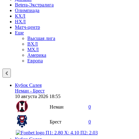
Betera-Экстралига
Олимпиада
КХЛ
НХЛ
Матч-центр
Еще
Высшая лига
ВХЛ
МХЛ
Америка
Европа
Кубок Салея
Неман - Брест
10 августа 2026 18:55
Неман
0
Брест
0
П1: 2.80
X: 4.10
П2: 2.03