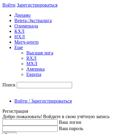
Войти
Зарегиcтрироваться
Динамо
Betera-Экстралига
Олимпиада
КХЛ
НХЛ
Матч-центр
Еще
Высшая лига
ВХЛ
МХЛ
Америка
Европа
Поиск
Войти / Зарегистрироваться
Регистрация
Добро пожаловать! Войдите в свою учётную запись
Ваш логин
Ваш пароль