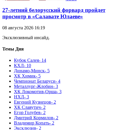
27-летний белорусский форвард пройдет
просмотр в «Салавате Юлаеве»
08 августа 2026 16:19
Эксклюзивный инсайд.
Темы Дня
Кубок Салея
- 14
КХЛ
- 10
Динамо-Минск
- 5
ХК Химик
- 5
Чемпионат Беларуси
- 4
Металлург-Жлобин
- 3
ХК Локомотив-Орша
- 3
НХЛ
- 3
Евгений Кузнецов
- 2
ХК Славутич
- 2
Егор Голубев
- 2
Дмитрий Кормилов
- 2
Владимир Копать
- 2
Эксклюзив
- 2