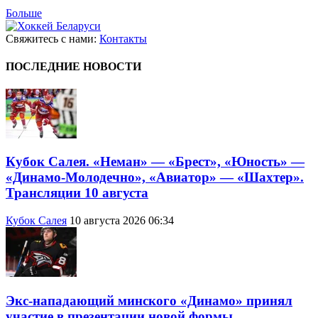
Больше
Свяжитесь с нами:
Контакты
ПОСЛЕДНИЕ НОВОСТИ
Кубок Салея. «Неман» — «Брест», «Юность» —
«Динамо-Молодечно», «Авиатор» — «Шахтер».
Трансляции 10 августа
Кубок Салея
10 августа 2026 06:34
Экс-нападающий минского «Динамо» принял
участие в презентации новой формы