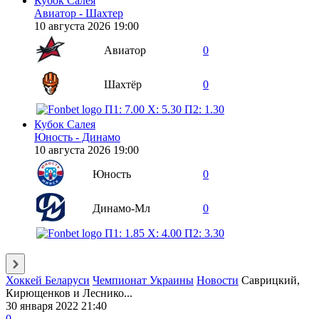
Кубок Салея
Авиатор - Шахтер
10 августа 2026 19:00
Авиатор
0
Шахтёр
0
П1: 7.00
X: 5.30
П2: 1.30
Кубок Салея
Юность - Динамо
10 августа 2026 19:00
Юность
0
Динамо-Мл
0
П1: 1.85
X: 4.00
П2: 3.30
Хоккей Беларуси
Чемпионат Украины
Новости
Саврицкий,
Кирющенков и Леснико...
30 января 2022 21:40
0