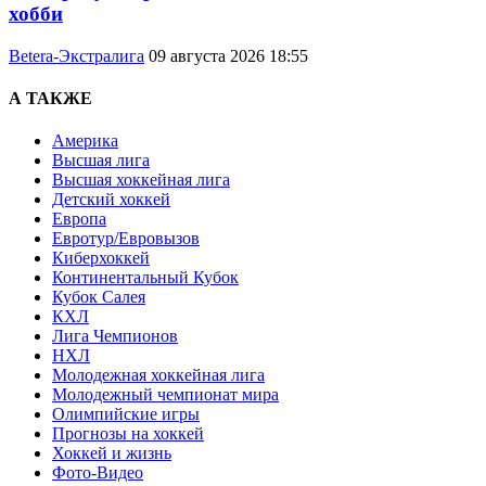
хобби
Betera-Экстралига
09 августа 2026 18:55
А ТАКЖЕ
Америка
Высшая лига
Высшая хоккейная лига
Детский хоккей
Европа
Евротур/Евровызов
Киберхоккей
Континентальный Кубок
Кубок Салея
КХЛ
Лига Чемпионов
НХЛ
Молодежная хоккейная лига
Молодежный чемпионат мира
Олимпийские игры
Прогнозы на хоккей
Хоккей и жизнь
Фото-Видео