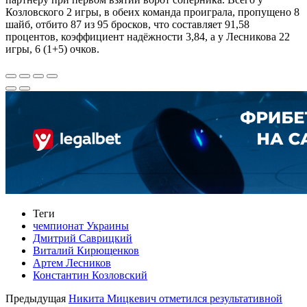
Козловского 2 игры, в обеих команда проиграла, пропущено 8
шайб, отбито 87 из 95 бросков, что составляет 91,58
процентов, коэффициент надёжности 3,84, а у Лесникова 22
игры, 6 (1+5) очков.
Теги
чемпионат Украины
Дмитрий Саврицкий
Виталий Кирющенков
Артем Лесников
Константин Козловский
Предыдущая
Никита Мицкевич отметился результативной