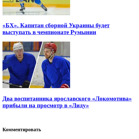
«БХ». Капитан сборной Украины будет
выступать в чемпионате Румынии
Два воспитанника ярославского «Локомотива»
прибыли на просмотр в «Лиду»
Комментировать