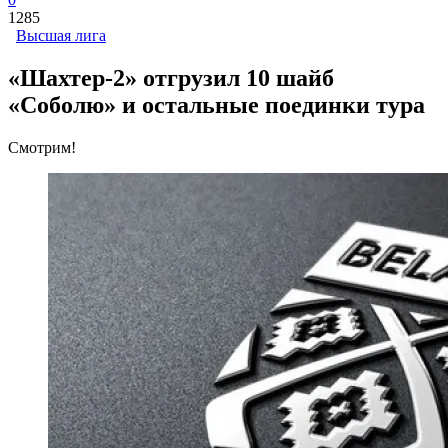
1285
Высшая лига
«Шахтер-2» отгрузил 10 шайб
«Соболю» и остальные поединки тура
Смотрим!