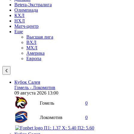
Betera-Экстралига
Олимпиада
КХЛ
НХЛ
Матч-центр
Еще
Высшая лига
ВХЛ
МХЛ
Америка
Европа
Кубок Салея
Гомель - Локомотив
09 августа 2026 13:00
Гомель
0
Локомотив
0
П1: 1.37
X: 5.40
П2: 5.60