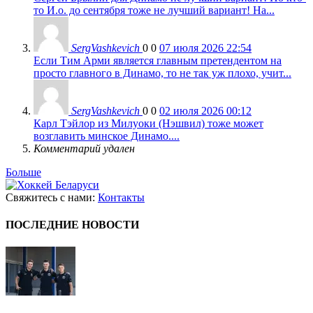
то И.о. до сентября тоже не лучший вариант! На...
SergVashkevich
0
0
07 июля 2026 22:54
Если Тим Арми является главным претендентом на
просто главного в Динамо, то не так уж плохо, учит...
SergVashkevich
0
0
02 июля 2026 00:12
Карл Тэйлор из Милуоки (Нэшвил) тоже может
возглавить минское Динамо....
Комментарий удален
Больше
Свяжитесь с нами:
Контакты
ПОСЛЕДНИЕ НОВОСТИ