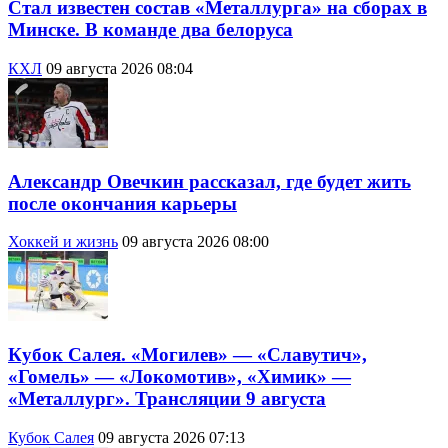
Стал известен состав «Металлурга» на сборах в
Минске. В команде два белоруса
КХЛ
09 августа 2026 08:04
Александр Овечкин рассказал, где будет жить
после окончания карьеры
Хоккей и жизнь
09 августа 2026 08:00
Кубок Салея. «Могилев» — «Славутич»,
«Гомель» — «Локомотив», «Химик» —
«Металлург». Трансляции 9 августа
Кубок Салея
09 августа 2026 07:13