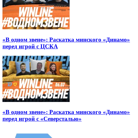
«В одном звене»: Раскатка минского «Динамо»
перед игрой с ЦСКА
«В одном звене»: Раскатка минского «Динамо»
перед игрой с «Северсталью»