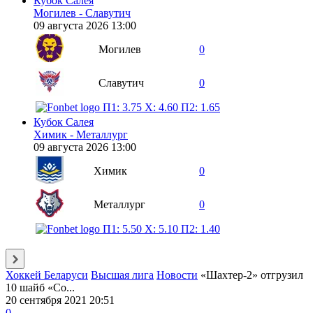
Кубок Салея
Могилев - Славутич
09 августа 2026 13:00
Могилев
0
Славутич
0
П1: 3.75
X: 4.60
П2: 1.65
Кубок Салея
Химик - Металлург
09 августа 2026 13:00
Химик
0
Металлург
0
П1: 5.50
X: 5.10
П2: 1.40
Хоккей Беларуси
Высшая лига
Новости
«Шахтер-2» отгрузил
10 шайб «Со...
20 сентября 2021 20:51
0