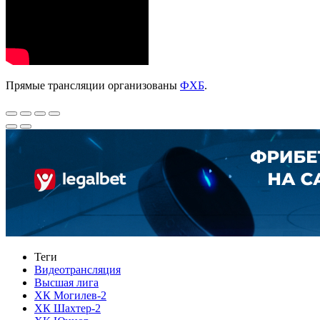
Прямые трансляции организованы
ФХБ
.
Теги
Видеотрансляция
Высшая лига
ХК Могилев-2
ХК Шахтер-2