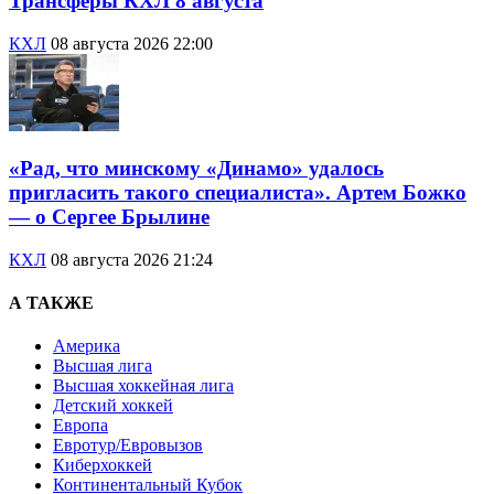
Трансферы КХЛ 8 августа
КХЛ
08 августа 2026 22:00
«Рад, что минскому «Динамо» удалось
пригласить такого специалиста». Артем Божко
— о Сергее Брылине
КХЛ
08 августа 2026 21:24
А ТАКЖЕ
Америка
Высшая лига
Высшая хоккейная лига
Детский хоккей
Европа
Евротур/Евровызов
Киберхоккей
Континентальный Кубок