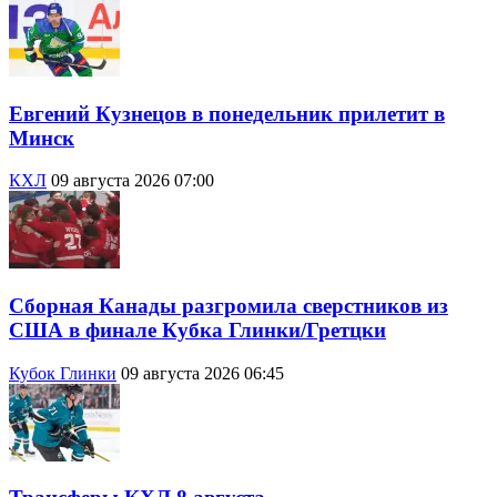
Евгений Кузнецов в понедельник прилетит в
Минск
КХЛ
09 августа 2026 07:00
Сборная Канады разгромила сверстников из
США в финале Кубка Глинки/Гретцки
Кубок Глинки
09 августа 2026 06:45