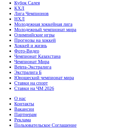
Кубок Салея
КХЛ
Лига Чемпионов
НХЛ
Молодежная хоккейная лига
Молодежный чемпионат мира
Олимпийские игры
Прогнозы на хоккей
Хоккей и жизнь
Фото-Видео
Чемпионат Казахстана
Чемпионат Мира
Betera-Экстралига
Экстралига Б
Юношеский чемпионат мира
Ставки на спорт
Ставки на ЧМ 2026
О нас
Контакты
Вакансии
Партнерам
Реклама
Пользовательское Соглашение