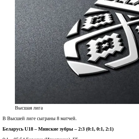
Высшая лига
В Высшей лиге сыграны 8 матчей.
Беларусь U18 – Минские зубры – 2:3 (0:1, 0:1, 2:1)