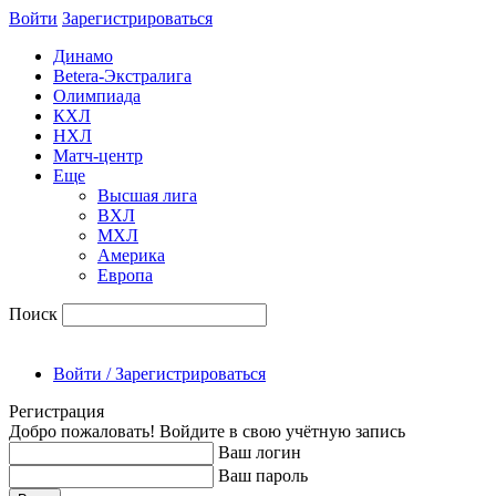
Войти
Зарегиcтрироваться
Динамо
Betera-Экстралига
Олимпиада
КХЛ
НХЛ
Матч-центр
Еще
Высшая лига
ВХЛ
МХЛ
Америка
Европа
Поиск
Войти / Зарегистрироваться
Регистрация
Добро пожаловать! Войдите в свою учётную запись
Ваш логин
Ваш пароль