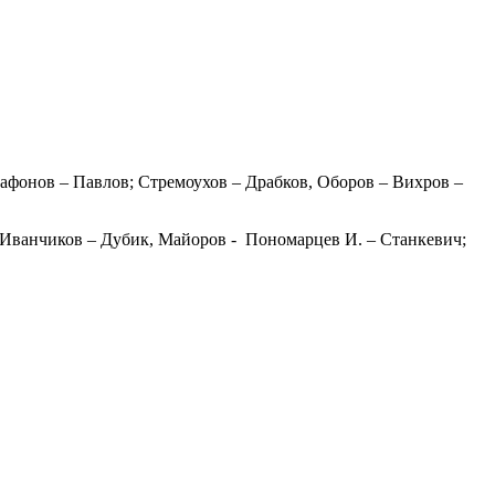
афонов – Павлов; Стремоухов – Драбков, Оборов – Вихров –
 Иванчиков – Дубик, Майоров - Пономарцев И. – Станкевич;