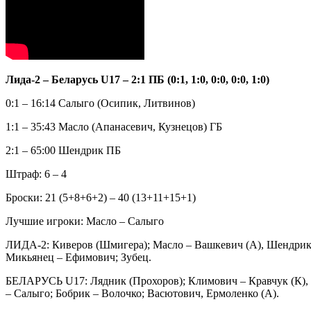
Лида-2 – Беларусь U17 – 2:1 ПБ (0:1, 1:0, 0:0, 0:0, 1:0)
0:1 – 16:14 Салыго (Осипик, Литвинов)
1:1 – 35:43 Масло (Апанасевич, Кузнецов) ГБ
2:1 – 65:00 Шендрик ПБ
Штраф: 6 – 4
Броски: 21 (5+8+6+2) – 40 (13+11+15+1)
Лучшие игроки: Масло – Салыго
ЛИДА-2: Киверов (Шмигера); Масло – Вашкевич (А), Шендрик –
Микьянец – Ефимович; Зубец.
БЕЛАРУСЬ U17: Лядник (Прохоров); Климович – Кравчук (К), Г
– Салыго; Бобрик – Волочко; Васютович, Ермоленко (А).