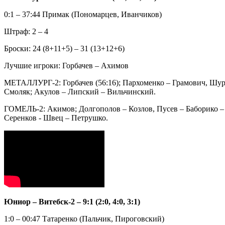
0:1 – 37:44 Примак (Пономарцев, Иванчиков)
Штраф: 2 – 4
Броски: 24 (8+11+5) – 31 (13+12+6)
Лучшие игроки: Горбачев – Ахимов
МЕТАЛЛУРГ-2: Горбачев (56:16); Пархоменко – Грамович, Шури
Смоляк; Акулов – Липский – Вильчинский.
ГОМЕЛЬ-2: Акимов; Долгополов – Козлов, Пусев – Баборико –
Серенков - Швец – Петрушко.
Юниор – Витебск-2 – 9:1 (2:0, 4:0, 3:1)
1:0 – 00:47 Татаренко (Пальчик, Пироговский)