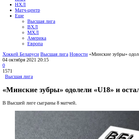
НХЛ
Матч-центр
Еще
Высшая лига
ВХЛ
МХЛ
Америка
Европа
Хоккей Беларуси
Высшая лига
Новости
«Минские зубры» одоле
04 октября 2021 20:15
0
1571
Высшая лига
«Минские зубры» одолели «U18» и остал
В Высшей лиге сыграны 8 матчей.