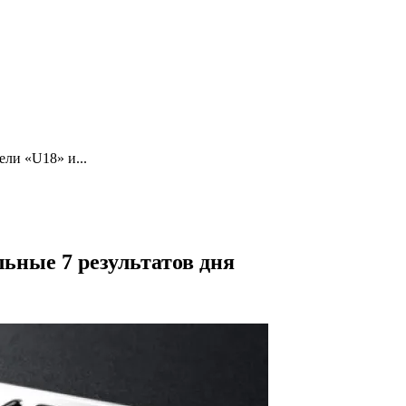
ли «U18» и...
ьные 7 результатов дня