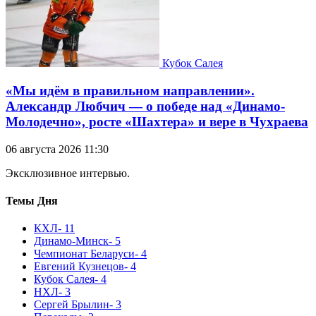
Кубок Салея
«Мы идём в правильном направлении».
Александр Любчич — о победе над «Динамо-
Молодечно», росте «Шахтера» и вере в Чухраева
06 августа 2026 11:30
Эксклюзивное интервью.
Темы Дня
КХЛ
- 11
Динамо-Минск
- 5
Чемпионат Беларуси
- 4
Евгений Кузнецов
- 4
Кубок Салея
- 4
НХЛ
- 3
Сергей Брылин
- 3