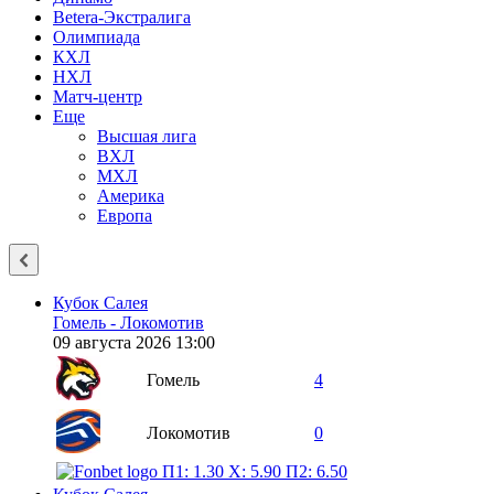
Betera-Экстралига
Олимпиада
КХЛ
НХЛ
Матч-центр
Еще
Высшая лига
ВХЛ
МХЛ
Америка
Европа
Кубок Салея
Гомель - Локомотив
09 августа 2026 13:00
Гомель
4
Локомотив
0
П1: 1.30
X: 5.90
П2: 6.50