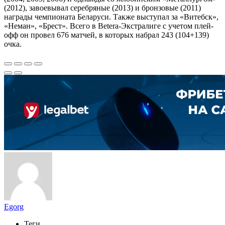
(2012), завоевывал серебряные (2013) и бронзовые (2011)
награды чемпионата Беларуси. Также выступал за «Витебск»,
«Неман», «Брест». Всего в Betera-Экстралиге с учетом плей-
офф он провел 676 матчей, в которых набрал 243 (104+139)
очка.
Egorg
Теги