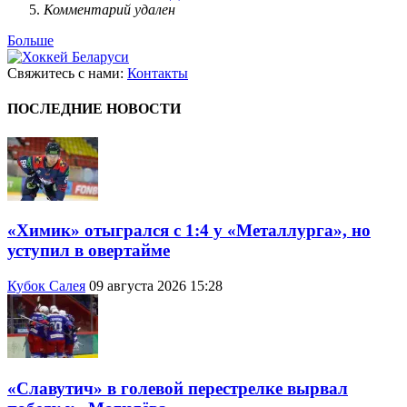
Комментарий удален
Больше
Свяжитесь с нами:
Контакты
ПОСЛЕДНИЕ НОВОСТИ
«Химик» отыгрался с 1:4 у «Металлурга», но
уступил в овертайме
Кубок Салея
09 августа 2026 15:28
«Славутич» в голевой перестрелке вырвал