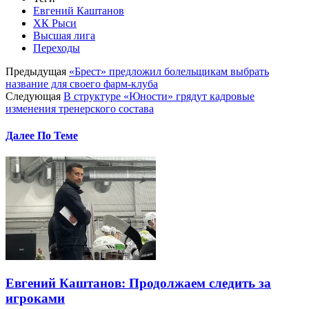
Евгений Каштанов
ХК Рыси
Высшая лига
Переходы
Предыдущая
«Брест» предложил болельщикам выбрать
название для своего фарм-клуба
Следующая
В структуре «Юности» грядут кадровые
изменения тренерского состава
Далее По Теме
Евгений Каштанов: Продолжаем следить за
игроками