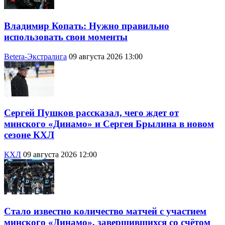
Владимир Копать: Нужно правильно
использовать свои моменты
Betera-Экстралига
09 августа 2026 13:00
Сергей Пушков рассказал, чего ждет от
минского «Динамо» и Сергея Брылина в новом
сезоне КХЛ
КХЛ
09 августа 2026 12:00
Стало известно количество матчей с участием
минского «Динамо», завершившихся со счётом