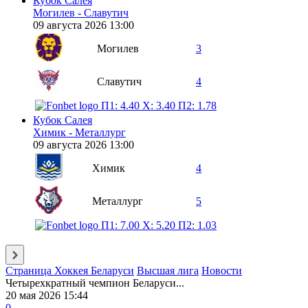
Кубок Салея
Могилев - Славутич
09 августа 2026 13:00
Могилев
3
Славутич
4
П1: 4.40
X: 3.40
П2: 1.78
Кубок Салея
Химик - Металлург
09 августа 2026 13:00
Химик
4
Металлург
5
П1: 7.00
X: 5.20
П2: 1.03
Страница Хоккея Беларуси
Высшая лига
Новости
Четырехкратный чемпион Беларуси...
20 мая 2026 15:44
0