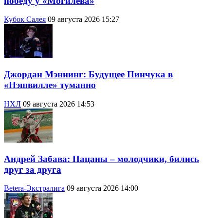
победу у «Могилёва»
Кубок Салея
09 августа 2026 15:27
Джордан Мэннинг: Будущее Пинчука в
«Нэшвилле» туманно
НХЛ
09 августа 2026 14:53
Андрей Забава: Пацаны – молодчики, бились
друг за друга
Betera-Экстралига
09 августа 2026 14:00