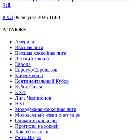
1:0
КХЛ
09 августа 2026 11:00
А ТАКЖЕ
Америка
Высшая лига
Высшая хоккейная лига
Детский хоккей
Европа
Евротур/Евровызов
Киберхоккей
Континентальный Кубок
Кубок Салея
КХЛ
Лига Чемпионов
НХЛ
Молодежная хоккейная лига
Молодежный чемпионат мира
Олимпийские игры
Прогнозы на хоккей
Хоккей и жизнь
Фото-Видео