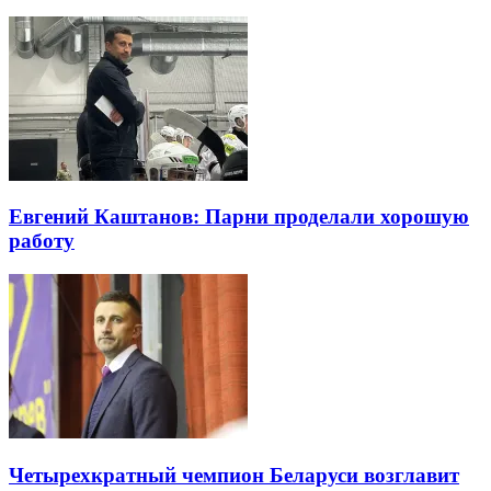
Евгений Каштанов: Парни проделали хорошую
работу
Четырехкратный чемпион Беларуси возглавит