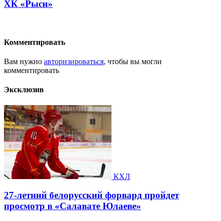
ХК «Рыси»
Комментировать
Вам нужно
авторизироваться
, чтобы вы могли
комментировать
Эксклюзив
КХЛ
27-летний белорусский форвард пройдет
просмотр в «Салавате Юлаеве»