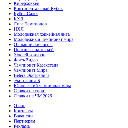
Киберхоккей
Континентальный Кубок
Кубок Салея
КХЛ
Лига Чемпионов
НХЛ
Молодежная хоккейная лига
Молодежный чемпионат мира
Олимпийские игры
Прогнозы на хоккей
Хоккей и жизнь
Фото-Видео
Чемпионат Казахстана
Чемпионат Мира
Betera-Экстралига
Экстралига Б
Юношеский чемпионат мира
Ставки на спорт
Ставки на ЧМ 2026
О нас
Контакты
Вакансии
Партнерам
Реклама