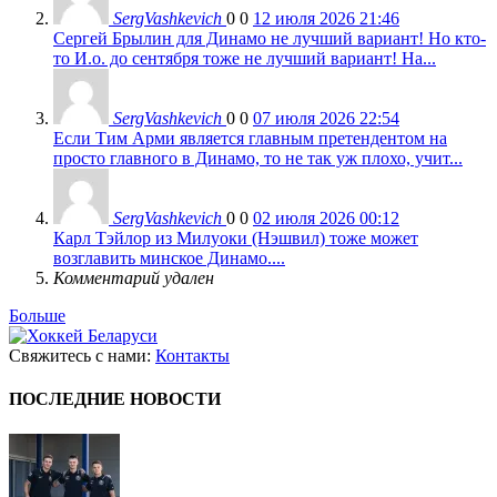
SergVashkevich
0
0
12 июля 2026 21:46
Сергей Брылин для Динамо не лучший вариант! Но кто-
то И.о. до сентября тоже не лучший вариант! На...
SergVashkevich
0
0
07 июля 2026 22:54
Если Тим Арми является главным претендентом на
просто главного в Динамо, то не так уж плохо, учит...
SergVashkevich
0
0
02 июля 2026 00:12
Карл Тэйлор из Милуоки (Нэшвил) тоже может
возглавить минское Динамо....
Комментарий удален
Больше
Свяжитесь с нами:
Контакты
ПОСЛЕДНИЕ НОВОСТИ