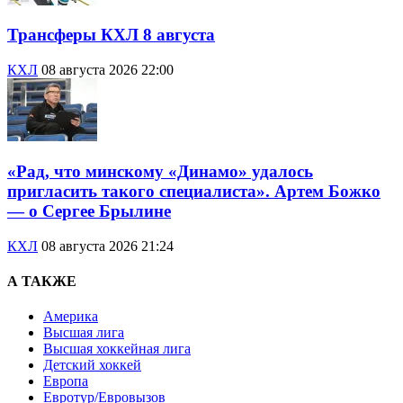
Трансферы КХЛ 8 августа
КХЛ
08 августа 2026 22:00
«Рад, что минскому «Динамо» удалось
пригласить такого специалиста». Артем Божко
— о Сергее Брылине
КХЛ
08 августа 2026 21:24
А ТАКЖЕ
Америка
Высшая лига
Высшая хоккейная лига
Детский хоккей
Европа
Евротур/Евровызов