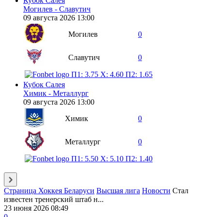
Кубок Салея
Могилев - Славутич
09 августа 2026 13:00
Могилев
0
Славутич
0
П1: 3.75
X: 4.60
П2: 1.65
Кубок Салея
Химик - Металлург
09 августа 2026 13:00
Химик
0
Металлург
0
П1: 5.50
X: 5.10
П2: 1.40
Страница Хоккея Беларуси
Высшая лига
Новости
Стал
известен тренерский штаб н...
23 июня 2026 08:49
0