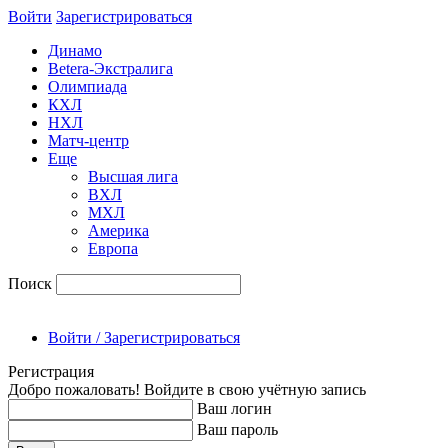
Войти
Зарегиcтрироваться
Динамо
Betera-Экстралига
Олимпиада
КХЛ
НХЛ
Матч-центр
Еще
Высшая лига
ВХЛ
МХЛ
Америка
Европа
Поиск
Войти / Зарегистрироваться
Регистрация
Добро пожаловать! Войдите в свою учётную запись
Ваш логин
Ваш пароль