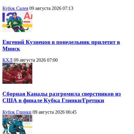
Кубок Салея
09 августа 2026 07:13
Евгений Кузнецов в понедельник прилетит в
Минск
КХЛ
09 августа 2026 07:00
Сборная Канады разгромила сверстников из
США в финале Кубка Глинки/Гретцки
Кубок Глинки
09 августа 2026 06:45