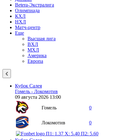
Betera-Экстралига
Олимпиада
КХЛ
НХЛ
Матч-центр
Еще
Высшая лига
ВХЛ
МХЛ
Америка
Европа
Кубок Салея
Гомель - Локомотив
09 августа 2026 13:00
Гомель
0
Локомотив
0
П1: 1.37
X: 5.40
П2: 5.60