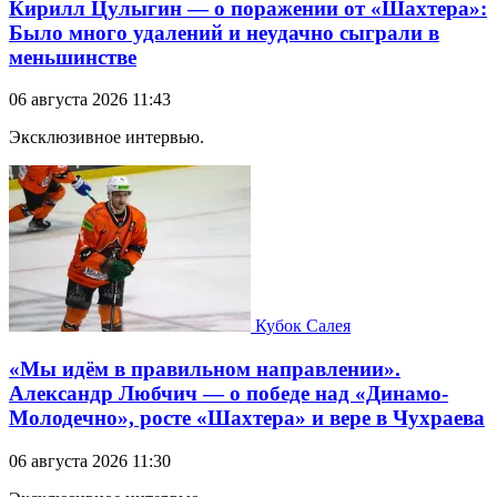
Кирилл Цулыгин — о поражении от «Шахтера»:
Было много удалений и неудачно сыграли в
меньшинстве
06 августа 2026 11:43
Эксклюзивное интервью.
Кубок Салея
«Мы идём в правильном направлении».
Александр Любчич — о победе над «Динамо-
Молодечно», росте «Шахтера» и вере в Чухраева
06 августа 2026 11:30