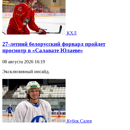
КХЛ
27-летний белорусский форвард пройдет
просмотр в «Салавате Юлаеве»
08 августа 2026 16:19
Эксклюзивный инсайд.
Кубок Салея