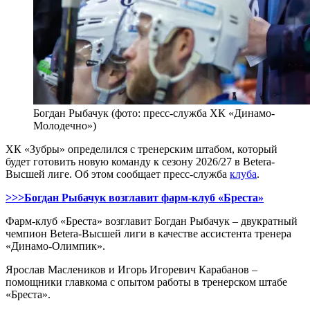
Богдан Рыбачук (фото: пресс-служба ХК «Динамо-
Молодечно»)
ХК «Зубры» определился с тренерским штабом, который
будет готовить новую команду к сезону 2026/27 в Betera-
Высшей лиге. Об этом сообщает пресс-служба
клуба
.
>>>Богдан Рыбачук возглавит фарм-клуб «Бреста»
Фарм-клуб «Бреста» возглавит Богдан Рыбачук – двукратный
чемпион Betera-Высшей лиги в качестве ассистента тренера
«Динамо-Олимпик».
Ярослав Маслеников и Игорь Игоревич Карабанов –
помощники главкома с опытом работы в тренерском штабе
«Бреста».