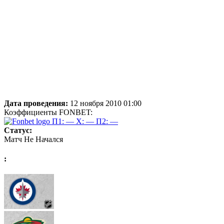
Дата проведения:
12 ноября 2010 01:00
Коэффициенты FONBET:
П1: —
X: —
П2: —
Статус:
Матч Не Начался
: