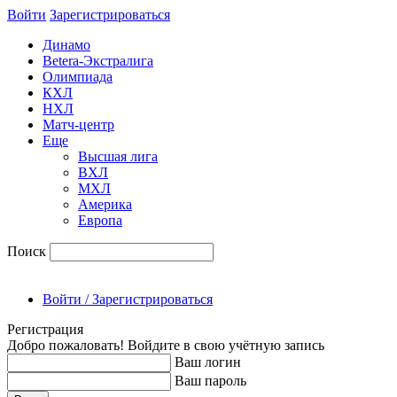
Войти
Зарегиcтрироваться
Динамо
Betera-Экстралига
Олимпиада
КХЛ
НХЛ
Матч-центр
Еще
Высшая лига
ВХЛ
МХЛ
Америка
Европа
Поиск
Войти / Зарегистрироваться
Регистрация
Добро пожаловать! Войдите в свою учётную запись
Ваш логин
Ваш пароль