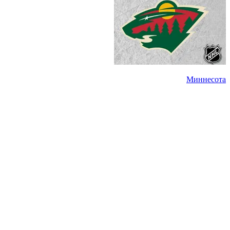
Миннесота