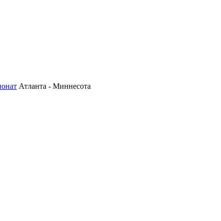
ионат
Атланта - Миннесота