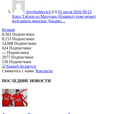
SergVashkevich
0
0
02 июля 2026 00:12
Карл Тэйлор из Милуоки (Нэшвил) тоже может
возглавить минское Динамо....
Больше
8,502
Подписчики
8,153
Подписчики
14,008
Подписчики
624
Подписчики
---
Подписчики
2077
Подписчики
156
Подписчики
Свяжитесь с нами:
Контакты
ПОСЛЕДНИЕ НОВОСТИ