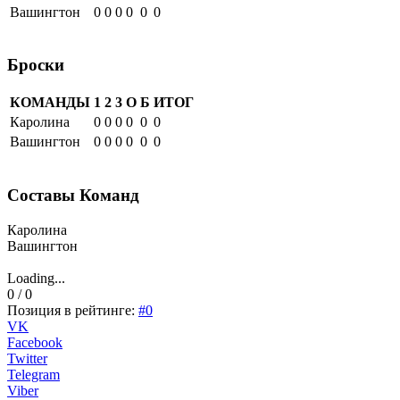
Вашингтон
0
0
0
0
0
0
Броски
КОМАНДЫ
1
2
3
О
Б
ИТОГ
Каролина
0
0
0
0
0
0
Вашингтон
0
0
0
0
0
0
Составы Команд
Каролина
Вашингтон
Loading...
0 / 0
Позиция в рейтинге:
#0
VK
Facebook
Twitter
Telegram
Viber