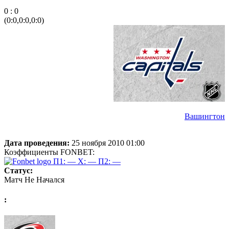
0 : 0
(0:0,0:0,0:0)
Вашингтон
Дата проведения:
25 ноября 2010 01:00
Коэффициенты FONBET:
П1: —
X: —
П2: —
Статус:
Матч Не Начался
: