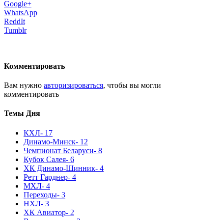
Google+
WhatsApp
ReddIt
Tumblr
Комментировать
Вам нужно
авторизироваться
, чтобы вы могли
комментировать
Темы Дня
КХЛ
- 17
Динамо-Минск
- 12
Чемпионат Беларуси
- 8
Кубок Салея
- 6
ХК Динамо-Шинник
- 4
Ретт Гарднер
- 4
МХЛ
- 4
Переходы
- 3
НХЛ
- 3
ХК Авиатор
- 2