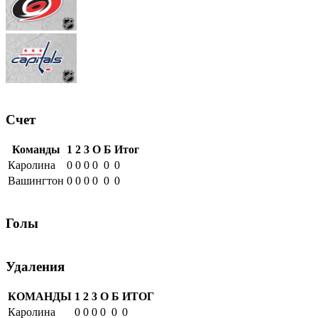
Счет
Команды
1
2
3
О
Б
Итог
Каролина
0
0
0
0
0
0
Вашингтон
0
0
0
0
0
0
Голы
Удаления
КОМАНДЫ
1
2
3
О
Б
ИТОГ
Каролина
0
0
0
0
0
0