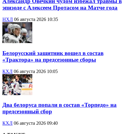
Александр Овечкин чудом избежал травмы в
эпизоде с Алексеем Протасом на Матче года
НХЛ
06 августа 2026 10:35
Белорусский защитник вошел в состав
«Трактора» на предсезонные сборы
КХЛ
06 августа 2026 10:05
Два белоруса попали в состав «Торпедо» на
предсезонный сбор
КХЛ
06 августа 2026 09:40