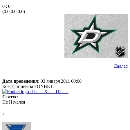
0 : 0
(0:0,0:0,0:0)
Даллас
Дата проведения:
03 января 2011 00:00
Коэффициенты FONBET:
П1: —
X: —
П2: —
Статус:
Не Начался
: