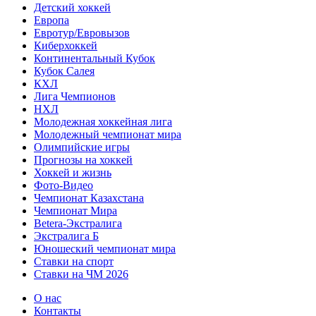
Детский хоккей
Европа
Евротур/Евровызов
Киберхоккей
Континентальный Кубок
Кубок Салея
КХЛ
Лига Чемпионов
НХЛ
Молодежная хоккейная лига
Молодежный чемпионат мира
Олимпийские игры
Прогнозы на хоккей
Хоккей и жизнь
Фото-Видео
Чемпионат Казахстана
Чемпионат Мира
Betera-Экстралига
Экстралига Б
Юношеский чемпионат мира
Ставки на спорт
Ставки на ЧМ 2026
О нас
Контакты