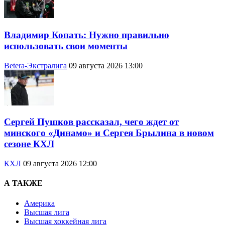
Владимир Копать: Нужно правильно
использовать свои моменты
Betera-Экстралига
09 августа 2026 13:00
Сергей Пушков рассказал, чего ждет от
минского «Динамо» и Сергея Брылина в новом
сезоне КХЛ
КХЛ
09 августа 2026 12:00
А ТАКЖЕ
Америка
Высшая лига
Высшая хоккейная лига