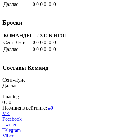
Даллас
0
0
0
0
0
0
Броски
КОМАНДЫ
1
2
3
О
Б
ИТОГ
Сент-Луис
0
0
0
0
0
0
Даллас
0
0
0
0
0
0
Составы Команд
Сент-Луис
Даллас
Loading...
0 / 0
Позиция в рейтинге:
#0
VK
Facebook
Twitter
Telegram
Viber