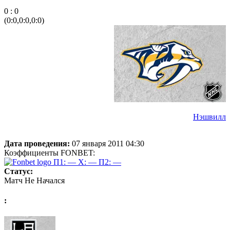
0 : 0
(0:0,0:0,0:0)
Нэшвилл
Дата проведения:
07 января 2011 04:30
Коэффициенты FONBET:
П1: —
X: —
П2: —
Статус:
Матч Не Начался
: