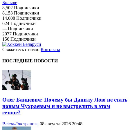
Больше
8,502
Подписчики
8,153
Подписчики
14,008
Подписчики
624
Подписчики
---
Подписчики
2077
Подписчики
156
Подписчики
Свяжитесь с нами:
Контакты
ПОСЛЕДНИЕ НОВОСТИ
Олег Банцевич: Почему бы Данилу Лою не стать
новым Чухраевым и не выстрелить в этом
сезоне?
Betera-Экстралига
08 августа 2026 20:48