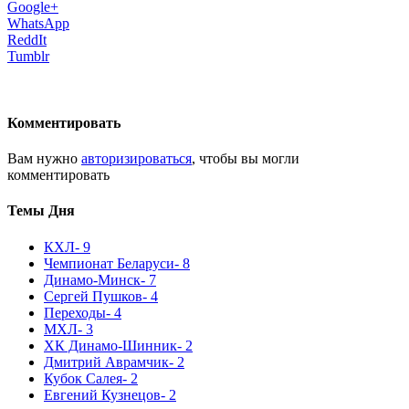
Google+
WhatsApp
ReddIt
Tumblr
Комментировать
Вам нужно
авторизироваться
, чтобы вы могли
комментировать
Темы Дня
КХЛ
- 9
Чемпионат Беларуси
- 8
Динамо-Минск
- 7
Сергей Пушков
- 4
Переходы
- 4
МХЛ
- 3
ХК Динамо-Шинник
- 2
Дмитрий Аврамчик
- 2
Кубок Салея
- 2
Евгений Кузнецов
- 2