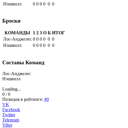
Нэшвилл
0
0
0
0
0
0
Броски
КОМАНДЫ
1
2
3
О
Б
ИТОГ
Лос-Анджелес
0
0
0
0
0
0
Нэшвилл
0
0
0
0
0
0
Составы Команд
Лос-Анджелес
Нэшвилл
Loading...
0 / 0
Позиция в рейтинге:
#0
VK
Facebook
Twitter
Telegram
Viber