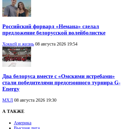
Российский форвард «Немана» сделал
предложение белорусской волейболистке
Хоккей и жизнь
08 августа 2026 19:54
Два белоруса вместе с «Омскими ястребами»
стали победителями предсезонного турнира G-
Energy
МХЛ
08 августа 2026 19:30
А ТАКЖЕ
Америка
Высшая лига