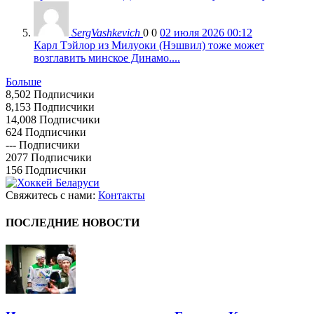
SergVashkevich
0
0
02 июля 2026 00:12
Карл Тэйлор из Милуоки (Нэшвил) тоже может
возглавить минское Динамо....
Больше
8,502
Подписчики
8,153
Подписчики
14,008
Подписчики
624
Подписчики
---
Подписчики
2077
Подписчики
156
Подписчики
Свяжитесь с нами:
Контакты
ПОСЛЕДНИЕ НОВОСТИ