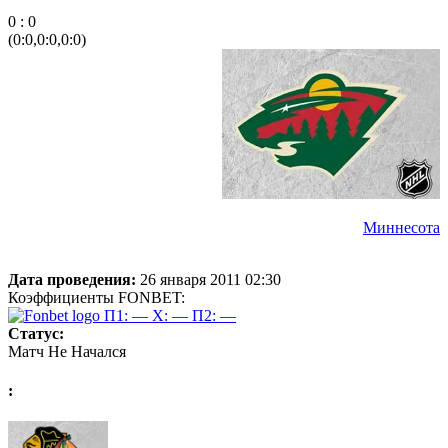
0 : 0
(0:0,0:0,0:0)
Миннесота
Дата проведения:
26 января 2011 02:30
Коэффициенты FONBET:
П1: —
X: —
П2: —
Статус:
Матч Не Начался
: