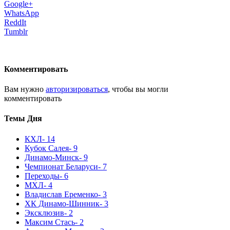
Google+
WhatsApp
ReddIt
Tumblr
Комментировать
Вам нужно
авторизироваться
, чтобы вы могли
комментировать
Темы Дня
КХЛ
- 14
Кубок Салея
- 9
Динамо-Минск
- 9
Чемпионат Беларуси
- 7
Переходы
- 6
МХЛ
- 4
Владислав Еременко
- 3
ХК Динамо-Шинник
- 3
Эксклюзив
- 2
Максим Стась
- 2