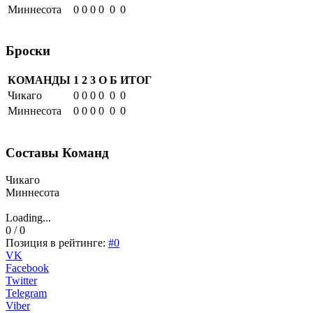
Миннесота
0
0
0
0
0
0
Броски
КОМАНДЫ
1
2
3
О
Б
ИТОГ
Чикаго
0
0
0
0
0
0
Миннесота
0
0
0
0
0
0
Составы Команд
Чикаго
Миннесота
Loading...
0 / 0
Позиция в рейтинге:
#0
VK
Facebook
Twitter
Telegram
Viber