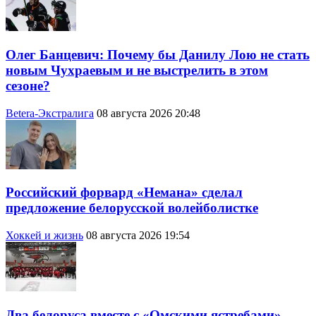
Олег Банцевич: Почему бы Данилу Лою не стать
новым Чухраевым и не выстрелить в этом
сезоне?
Betera-Экстралига
08 августа 2026 20:48
Российский форвард «Немана» сделал
предложение белорусской волейболистке
Хоккей и жизнь
08 августа 2026 19:54
Два белоруса вместе с «Омскими ястребами»