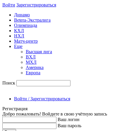
Войти
Зарегиcтрироваться
Динамо
Betera-Экстралига
Олимпиада
КХЛ
НХЛ
Матч-центр
Еще
Высшая лига
ВХЛ
МХЛ
Америка
Европа
Поиск
Войти / Зарегистрироваться
Регистрация
Добро пожаловать! Войдите в свою учётную запись
Ваш логин
Ваш пароль