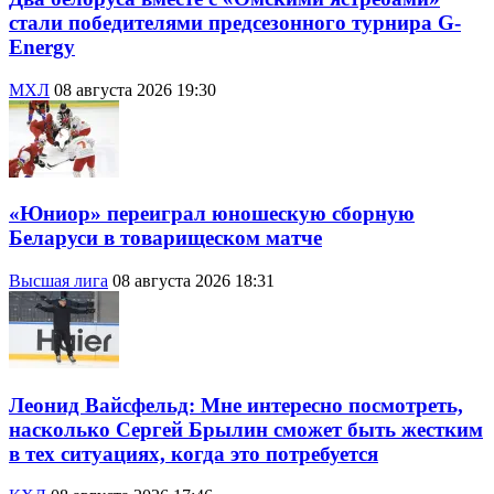
стали победителями предсезонного турнира G-
Energy
МХЛ
08 августа 2026 19:30
«Юниор» переиграл юношескую сборную
Беларуси в товарищеском матче
Высшая лига
08 августа 2026 18:31
Леонид Вайсфельд: Мне интересно посмотреть,
насколько Сергей Брылин сможет быть жестким
в тех ситуациях, когда это потребуется