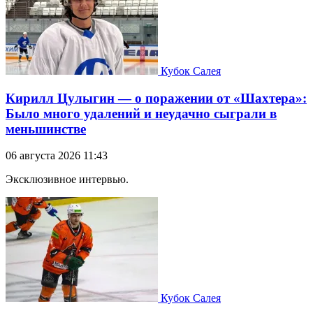
Кубок Салея
Кирилл Цулыгин — о поражении от «Шахтера»:
Было много удалений и неудачно сыграли в
меньшинстве
06 августа 2026 11:43
Эксклюзивное интервью.
Кубок Салея