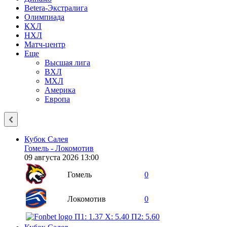
Betera-Экстралига
Олимпиада
КХЛ
НХЛ
Матч-центр
Еще
Высшая лига
ВХЛ
МХЛ
Америка
Европа
Кубок Салея
Гомель - Локомотив
09 августа 2026 13:00
Гомель
0
Локомотив
0
П1: 1.37
X: 5.40
П2: 5.60