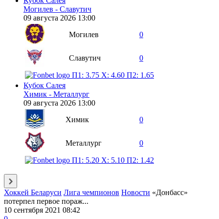
Кубок Салея
Могилев - Славутич
09 августа 2026 13:00
Могилев
0
Славутич
0
П1: 3.75
X: 4.60
П2: 1.65
Кубок Салея
Химик - Металлург
09 августа 2026 13:00
Химик
0
Металлург
0
П1: 5.20
X: 5.10
П2: 1.42
Хоккей Беларуси
Лига чемпионов
Новости
«Донбасс»
потерпел первое пораж...
10 сентября 2021 08:42
0