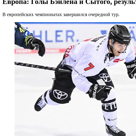
Европа: Голы Бэйлена и Сытого, резул
В европейских чемпионатах завершился очередной тур.