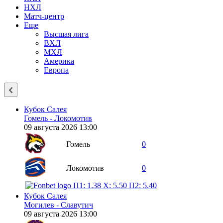
НХЛ
Матч-центр
Еще
Высшая лига
ВХЛ
МХЛ
Америка
Европа
Кубок Салея
Гомель - Локомотив
09 августа 2026 13:00
Гомель
0
Локомотив
0
П1: 1.38
X: 5.50
П2: 5.40
Кубок Салея
Могилев - Славутич
09 августа 2026 13:00