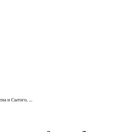
на и Сытого, ...