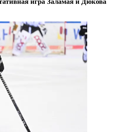
ьтативная игра Заламая и Дюкова