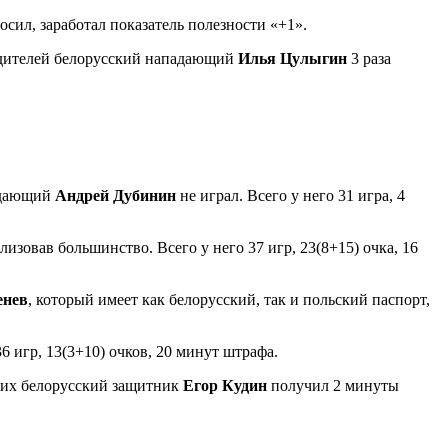
осил, заработал показатель полезности «+1».
бедителей белорусский нападающий
Илья Цулыгин
3 раза
падающий
Андрей Дубинин
не играл. Всего у него 31 игра, 4
изовав большинство. Всего у него 37 игр, 23(8+15) очка, 16
енев
, который имеет как белорусский, так и польский паспорт,
6 игр, 13(3+10) очков, 20 минут штрафа.
ших белорусский защитник
Егор Кудин
получил 2 минуты