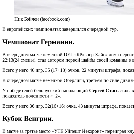
Ник Бэйлен (facebook.com)
В европейских чемпионатах завершился очередной тур.
Чемпионат Германии.
В очередном матче немецкой DEL «Кёльнер Хайе» дома переигр
22:13(24 смены), стал автором первой шайбы своей команды в в
Всего у него 46 игр, 35 (17+18) очков, 22 минуты штрафа, пока
В очередном матче немецкой Оберлиги, третьем по силе дивиз
У победителей белорусский нападающий
Сергей Стась
стал ав
показатель полезности «+2».
Всего у него 36 игр, 32(16+16) очка, 43 минуты штрафа, показа
Кубок Венгрии.
В матче за третье место «УТЕ Уйпешт Йекоронг» переиграл кл