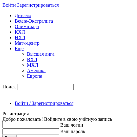
Войти
Зарегиcтрироваться
Динамо
Betera-Экстралига
Олимпиада
КХЛ
НХЛ
Матч-центр
Еще
Высшая лига
ВХЛ
МХЛ
Америка
Европа
Поиск
Войти / Зарегистрироваться
Регистрация
Добро пожаловать! Войдите в свою учётную запись
Ваш логин
Ваш пароль