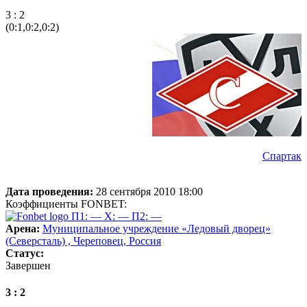
3 : 2
(0:1,0:2,0:2)
Спартак
Дата проведения:
28 сентября 2010 18:00
Коэффициенты FONBET:
П1: —
X: —
П2: —
Арена:
Муниципальное учреждение «Ледовый дворец»
(Северсталь) , Череповец, Россия
Статус:
Завершен
3 : 2