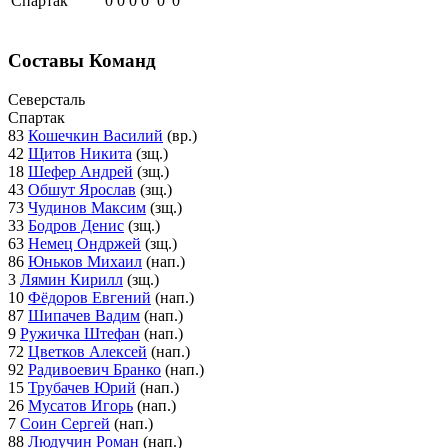
Спартак
0
0
0
0
0
0
Составы Команд
Северсталь
Спартак
83
Кошечкин Василий
(вр.)
42
Щитов Никита
(зщ.)
18
Шефер Андрей
(зщ.)
43
Обшут Ярослав
(зщ.)
73
Чудинов Максим
(зщ.)
33
Бодров Денис
(зщ.)
63
Немец Ондржей
(зщ.)
86
Юньков Михаил
(нап.)
3
Лямин Кирилл
(зщ.)
10
Фёдоров Евгений
(нап.)
87
Шипачев Вадим
(нап.)
9
Ружичка Штефан
(нап.)
72
Цветков Алексей
(нап.)
92
Радивоевич Бранко
(нап.)
15
Трубачев Юрий
(нап.)
26
Мусатов Игорь
(нап.)
7
Соин Сергей
(нап.)
88
Людучин Роман
(нап.)