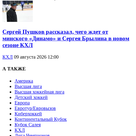
Сергей Пушков рассказал, чего ждет от
минского «Динамо» и Сергея Брылина в новом
сезоне КХЛ
КХЛ
09 августа 2026 12:00
А ТАКЖЕ
Америка
Высшая лига
Высшая хоккейная лига
Детский хоккей
Европа
Евротур/Евровызов
Киберхоккей
Континентальный Кубок
Кубок Салея
КХЛ
Лига Чемпионов