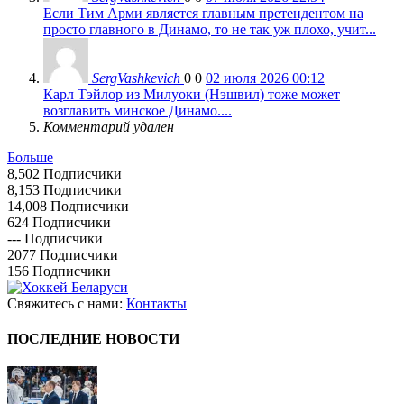
Если Тим Арми является главным претендентом на
просто главного в Динамо, то не так уж плохо, учит...
SergVashkevich
0
0
02 июля 2026 00:12
Карл Тэйлор из Милуоки (Нэшвил) тоже может
возглавить минское Динамо....
Комментарий удален
Больше
8,502
Подписчики
8,153
Подписчики
14,008
Подписчики
624
Подписчики
---
Подписчики
2077
Подписчики
156
Подписчики
Свяжитесь с нами:
Контакты
ПОСЛЕДНИЕ НОВОСТИ