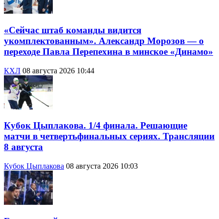
«Сейчас штаб команды видится
укомплектованным». Александр Морозов — о
переходе Павла Перепехина в минское «Динамо»
КХЛ
08 августа 2026 10:44
Кубок Цыплакова. 1/4 финала. Решающие
матчи в четвертьфинальных сериях. Трансляции
8 августа
Кубок Цыплакова
08 августа 2026 10:03