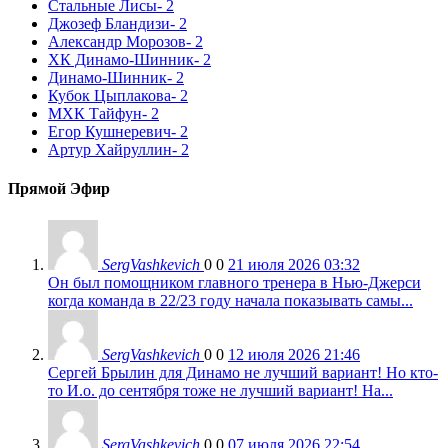
Стальные Лисы
- 2
Джозеф Бландизи
- 2
Александр Морозов
- 2
ХК Динамо-Шинник
- 2
Динамо-Шинник
- 2
Кубок Цыплакова
- 2
МХК Тайфун
- 2
Егор Кушнеревич
- 2
Артур Хайруллин
- 2
Прямой Эфир
SergVashkevich
0
0
21 июля 2026 03:32
Он был помощником главного тренера в Нью-Джерси
когда команда в 22/23 году начала показывать самы...
SergVashkevich
0
0
12 июля 2026 21:46
Сергей Брылин для Динамо не лучший вариант! Но кто-
то И.о. до сентября тоже не лучший вариант! На...
SergVashkevich
0
0
07 июля 2026 22:54