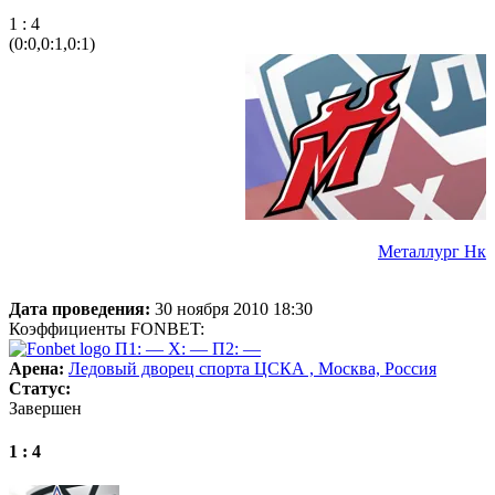
1 : 4
(0:0,0:1,0:1)
Металлург Нк
Дата проведения:
30 ноября 2010 18:30
Коэффициенты FONBET:
П1: —
X: —
П2: —
Арена:
Ледовый дворец спорта ЦСКА , Москва, Россия
Статус:
Завершен
1 : 4