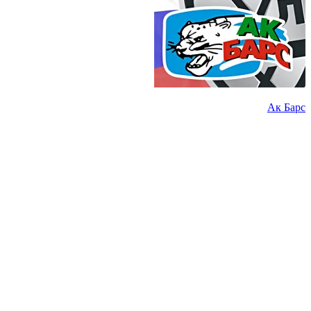
Ак Барс