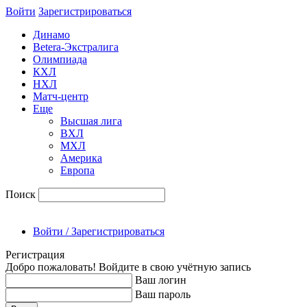
Войти
Зарегиcтрироваться
Динамо
Betera-Экстралига
Олимпиада
КХЛ
НХЛ
Матч-центр
Еще
Высшая лига
ВХЛ
МХЛ
Америка
Европа
Поиск
Войти / Зарегистрироваться
Регистрация
Добро пожаловать! Войдите в свою учётную запись
Ваш логин
Ваш пароль