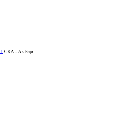
11
СКА - Ак Барс