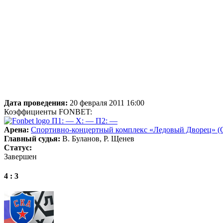
Дата проведения:
20 февраля 2011 16:00
Коэффициенты FONBET:
П1: —
X: —
П2: —
Арена:
Спортивно-концертный комплекс «Ледовый Дворец» (Са
Главный судья:
В. Буланов, Р. Щенев
Статус:
Завершен
4 : 3