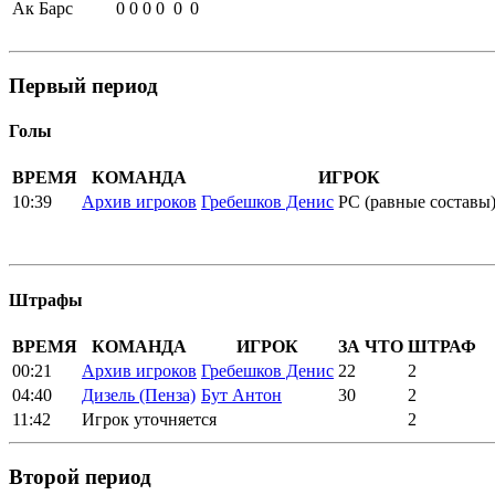
Ак Барс
0
0
0
0
0
0
Первый период
Голы
ВРЕМЯ
КОМАНДА
ИГРОК
10:39
Архив игроков
Гребешков Денис
РС (равные составы
Штрафы
ВРЕМЯ
КОМАНДА
ИГРОК
ЗА ЧТО
ШТРАФ
00:21
Архив игроков
Гребешков Денис
22
2
04:40
Дизель (Пенза)
Бут Антон
30
2
11:42
Игрок уточняется
2
Второй период