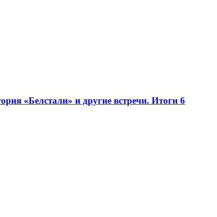
рия «Белстали» и другие встречи. Итоги 6