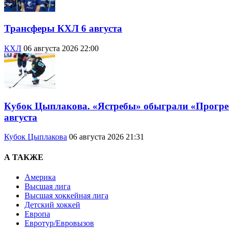
Трансферы КХЛ 6 августа
КХЛ
06 августа 2026 22:00
Кубок Цыплакова. «Ястребы» обыграли «Прогресс
августа
Кубок Цыплакова
06 августа 2026 21:31
А ТАКЖЕ
Америка
Высшая лига
Высшая хоккейная лига
Детский хоккей
Европа
Евротур/Евровызов