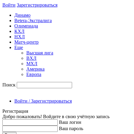
Войти
Зарегиcтрироваться
Динамо
Betera-Экстралига
Олимпиада
КХЛ
НХЛ
Матч-центр
Еще
Высшая лига
ВХЛ
МХЛ
Америка
Европа
Поиск
Войти / Зарегистрироваться
Регистрация
Добро пожаловать! Войдите в свою учётную запись
Ваш логин
Ваш пароль