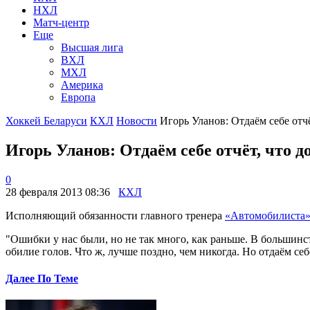
НХЛ
Матч-центр
Еще
Высшая лига
ВХЛ
МХЛ
Америка
Европа
Хоккей Беларуси
КХЛ
Новости
Игорь Уланов: Отдаём себе отчё
Игорь Уланов: Отдаём себе отчёт, что д
0
28 февраля 2013 08:36
КХЛ
Исполняющий обязанности главного тренера
«Автомобилиста
"Ошибки у нас были, но не так много, как раньше. В большин
обилие голов. Что ж, лучше поздно, чем никогда. Но отдаём се
Далее По Теме