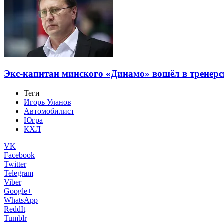
Экс-капитан минского «Динамо» вошёл в тренер
Теги
Игорь Уланов
Автомобилист
Югра
КХЛ
VK
Facebook
Twitter
Telegram
Viber
Google+
WhatsApp
ReddIt
Tumblr