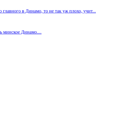
главного в Динамо, то не так уж плохо, учит...
 минское Динамо....