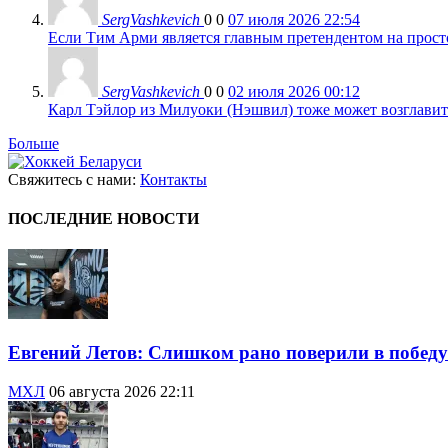
SergVashkevich
0
0
07 июля 2026 22:54
Если Тим Арми является главным претендентом на просто 
SergVashkevich
0
0
02 июля 2026 00:12
Карл Тэйлор из Милуоки (Нэшвил) тоже может возглавить
Больше
Свяжитесь с нами:
Контакты
ПОСЛЕДНИЕ НОВОСТИ
Евгений Летов: Слишком рано поверили в победу
МХЛ
06 августа 2026 22:11