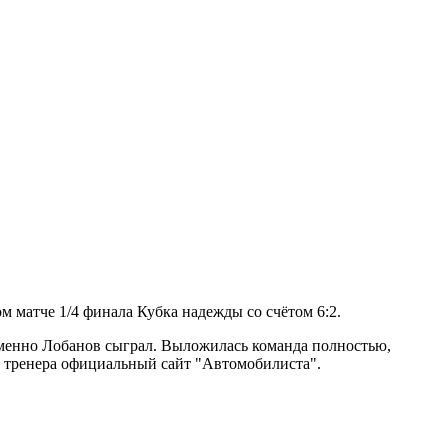
 матче 1/4 финала Кубка надежды со счётом 6:2.
отменно Лобанов сыграл. Выложилась команда полностью,
ует тренера официальный сайт "Автомобилиста".