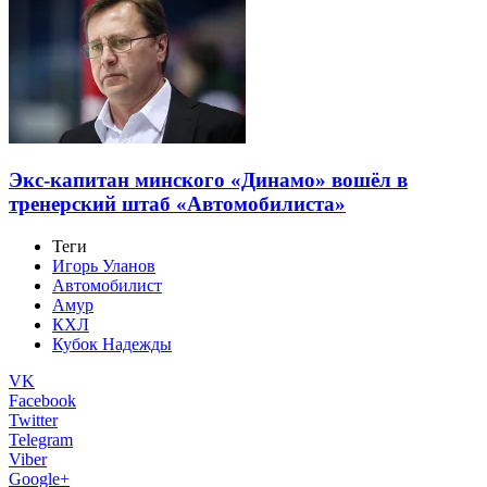
Экс-капитан минского «Динамо» вошёл в
тренерский штаб «Автомобилиста»
Теги
Игорь Уланов
Автомобилист
Амур
КХЛ
Кубок Надежды
VK
Facebook
Twitter
Telegram
Viber
Google+