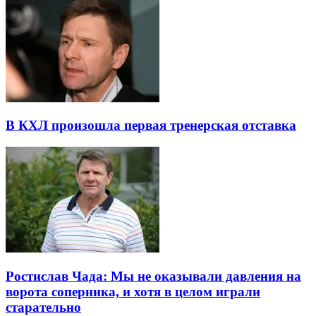
В КХЛ произошла первая тренерская отставка
Ростислав Чада: Мы не оказывали давления на
ворота соперника, и хотя в целом играли
старательно