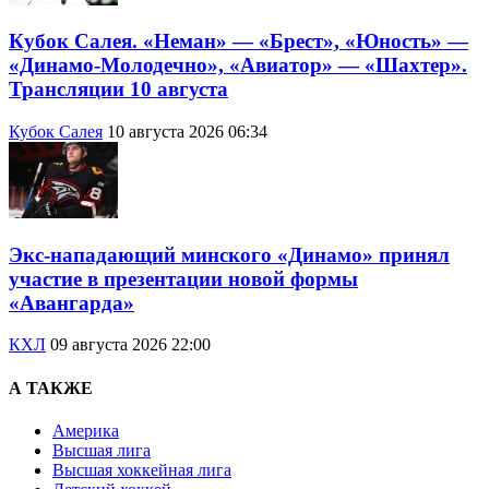
Кубок Салея. «Неман» — «Брест», «Юность» —
«Динамо-Молодечно», «Авиатор» — «Шахтер».
Трансляции 10 августа
Кубок Салея
10 августа 2026 06:34
Экс-нападающий минского «Динамо» принял
участие в презентации новой формы
«Авангарда»
КХЛ
09 августа 2026 22:00
А ТАКЖЕ
Америка
Высшая лига
Высшая хоккейная лига