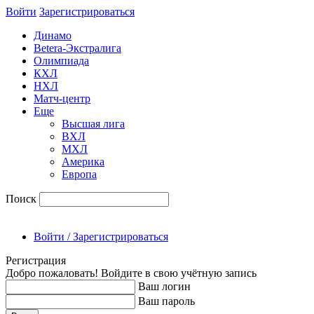
Войти
Зарегиcтрироваться
Динамо
Betera-Экстралига
Олимпиада
КХЛ
НХЛ
Матч-центр
Еще
Высшая лига
ВХЛ
МХЛ
Америка
Европа
Поиск
Войти / Зарегистрироваться
Регистрация
Добро пожаловать! Войдите в свою учётную запись
Ваш логин
Ваш пароль