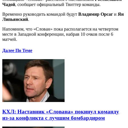
Чадой
, сообщает официальный Твиттер команды.
Временно руководить командой будут
Владимир Орсаг
и
Ян
Липьянский
.
Напомним, что «Слован» пока располагается на четвертом
месте в Западной конференции, набрав 10 очков после 6
матчей.
Далее По Теме
КХЛ: Наставник «Слована» покинул команду
из-за конфликта с лучшим бомбардиром