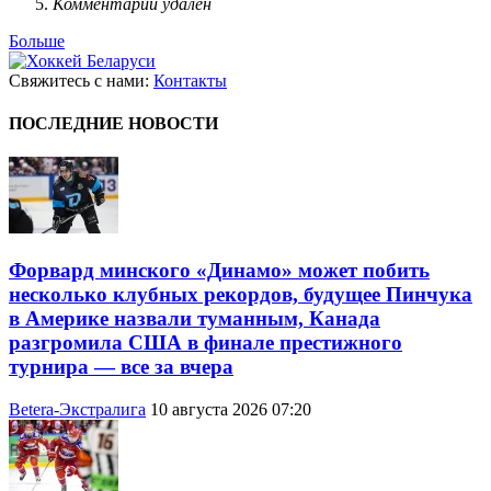
Комментарий удален
Больше
Свяжитесь с нами:
Контакты
ПОСЛЕДНИЕ НОВОСТИ
Форвард минского «Динамо» может побить
несколько клубных рекордов, будущее Пинчука
в Америке назвали туманным, Канада
разгромила США в финале престижного
турнира — все за вчера
Betera-Экстралига
10 августа 2026 07:20