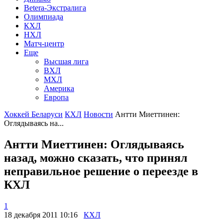
Betera-Экстралига
Олимпиада
КХЛ
НХЛ
Матч-центр
Еще
Высшая лига
ВХЛ
МХЛ
Америка
Европа
Хоккей Беларуси
КХЛ
Новости
Антти Миеттинен:
Оглядываясь на...
Антти Миеттинен: Оглядываясь
назад, можно сказать, что принял
неправильное решение о переезде в
КХЛ
1
18 декабря 2011 10:16
КХЛ