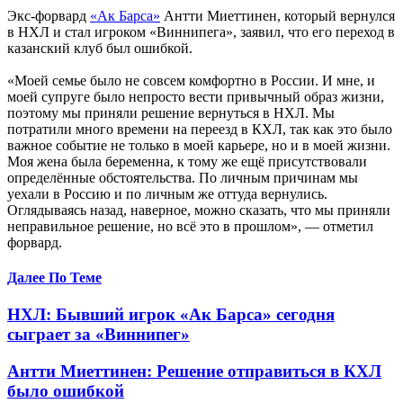
Экс-форвард
«Ак Барса»
Антти Миеттинен, который вернулся
в НХЛ и стал игроком «Виннипега», заявил, что его переход в
казанский клуб был ошибкой.
«Моей семье было не совсем комфортно в России. И мне, и
моей супруге было непросто вести привычный образ жизни,
поэтому мы приняли решение вернуться в НХЛ. Мы
потратили много времени на переезд в КХЛ, так как это было
важное событие не только в моей карьере, но и в моей жизни.
Моя жена была беременна, к тому же ещё присутствовали
определённые обстоятельства. По личным причинам мы
уехали в Россию и по личным же оттуда вернулись.
Оглядываясь назад, наверное, можно сказать, что мы приняли
неправильное решение, но всё это в прошлом», — отметил
форвард.
Далее По Теме
НХЛ: Бывший игрок «Ак Барса» сегодня
сыграет за «Виннипег»
Антти Миеттинен: Решение отправиться в КХЛ
было ошибкой